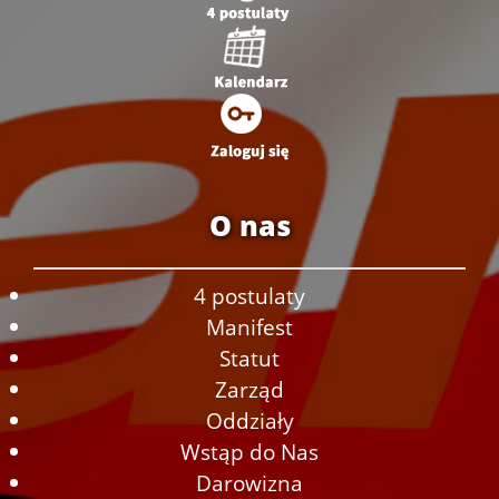
O nas
4 postulaty
Manifest
Statut
Zarząd
Oddziały
Wstąp do Nas
Darowizna