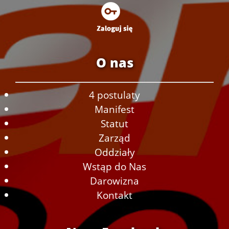
O nas
4 postulaty
Manifest
Statut
Zarząd
Oddziały
Wstąp do Nas
Darowizna
Kontakt