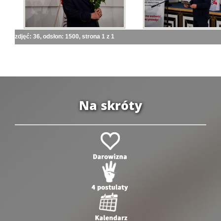
zdjęć: 36, odsłon: 1500, strona 1 z 1
Na skróty