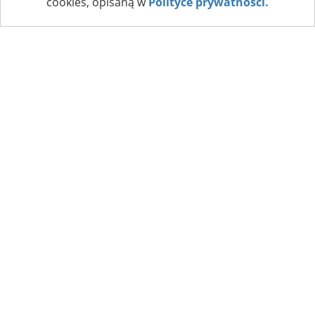
cookies, opisaną w
Polityce prywatności.