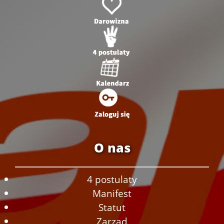
O nas
4 postulaty
Manifest
Statut
Zarząd