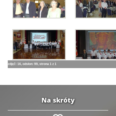
zdjęć: 16, odsłon: 99, strona 1 z 1
Na skróty