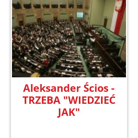
Aleksander Ścios -
TRZEBA "WIEDZIEĆ
JAK"