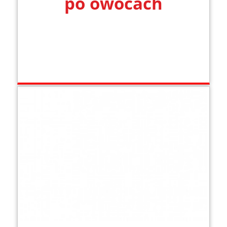
po owocach