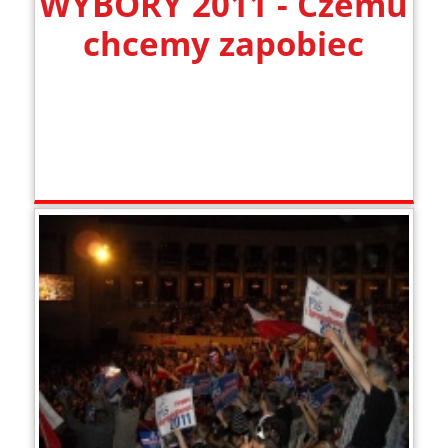
WYBORY 2011 - Czemu
chcemy zapobiec