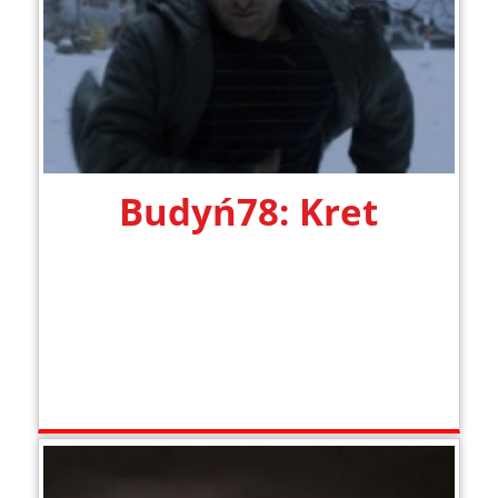
Budyń78: Kret