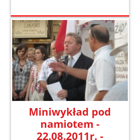
Miniwykład pod
namiotem -
22.08.2011r. -