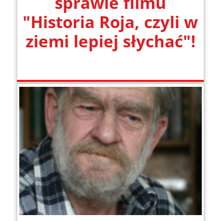
sprawie filmu
"Historia Roja, czyli w
ziemi lepiej słychać"!