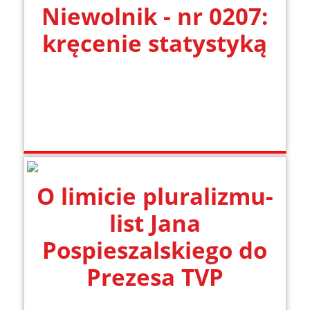
Niewolnik - nr 0207:
kręcenie statystyką
O limicie pluralizmu-
list Jana
Pospieszalskiego do
Prezesa TVP