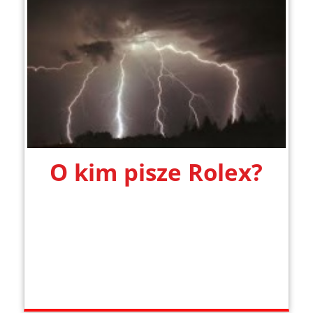
O kim pisze Rolex?