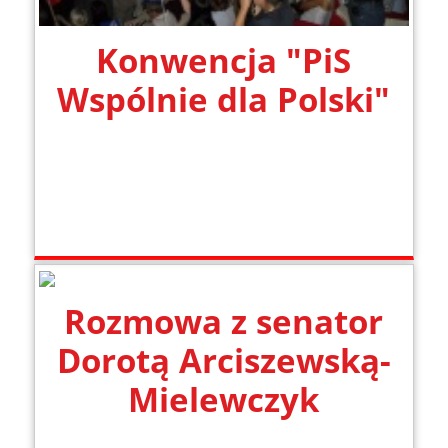
Konwencja "PiS
Wspólnie dla Polski"
Rozmowa z senator
Dorotą Arciszewską-
Mielewczyk