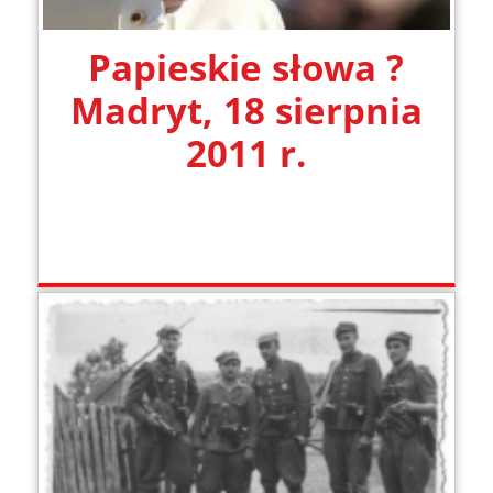
Papieskie słowa ?
Madryt, 18 sierpnia
2011 r.