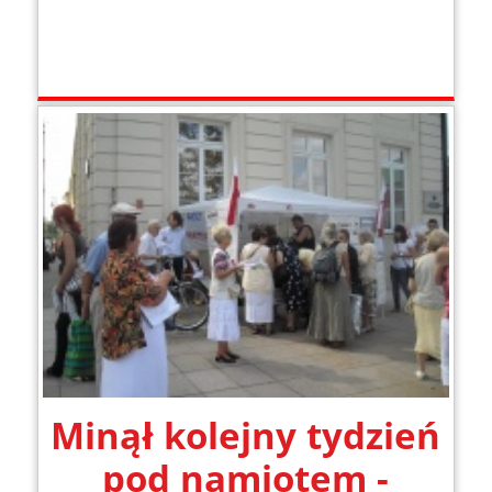
Minął kolejny tydzień
pod namiotem -