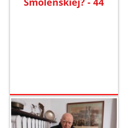
Smoleńskiej? - 44