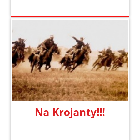
Na Krojanty!!!