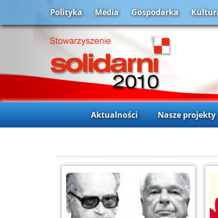
Polityka
Media
Gospodarka
Kultur
Aktualności
Nasze projekty