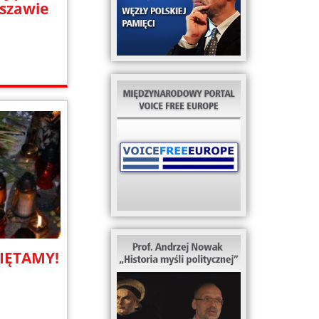
szawie
IĘTAMY!