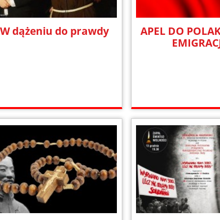
W dążeniu do prawdy
APEL DO POLA
EMIGRACJ