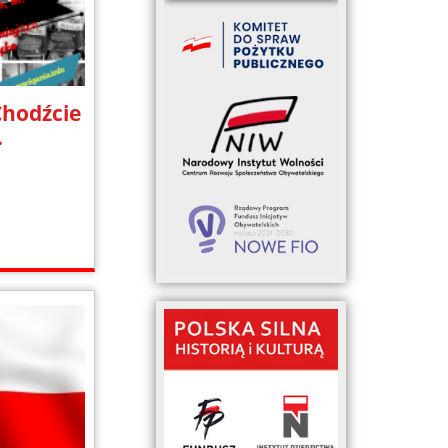
hodźcie
.