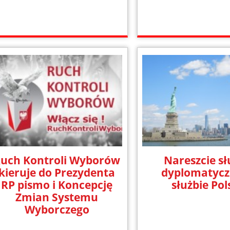
uch Kontroli Wyborów
Nareszcie sł
kieruje do Prezydenta
dyplomatycz
RP pismo i Koncepcję
służbie Pol
Zmian Systemu
Wyborczego