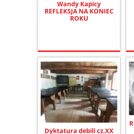
Wandy Kapicy
REFLEKSJA NA KONIEC
ROKU
R
Dyktatura debili cz.XX