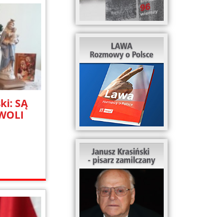
ki: SĄ
 WOLI