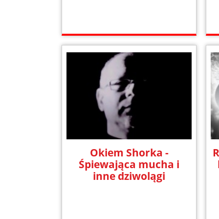
Okiem Shorka -
R
Śpiewająca mucha i
inne dziwolągi