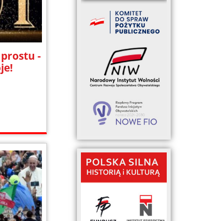
 prostu -
je!