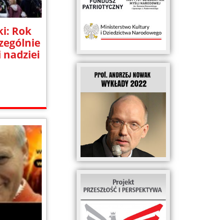
i: Rok
zególnie
i nadziei