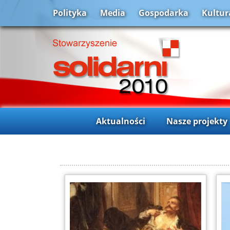
Polityka
Media
Gospodarka
Kultur
Aktualności
Nasze projekty