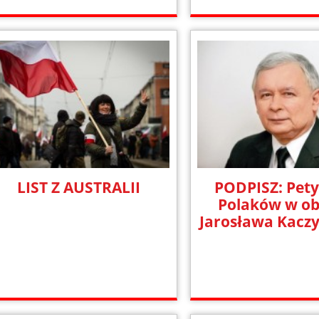
LIST Z AUSTRALII
PODPISZ: Pety
Polaków w ob
Jarosława Kacz