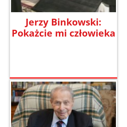
Jerzy Binkowski:
Pokażcie mi człowieka