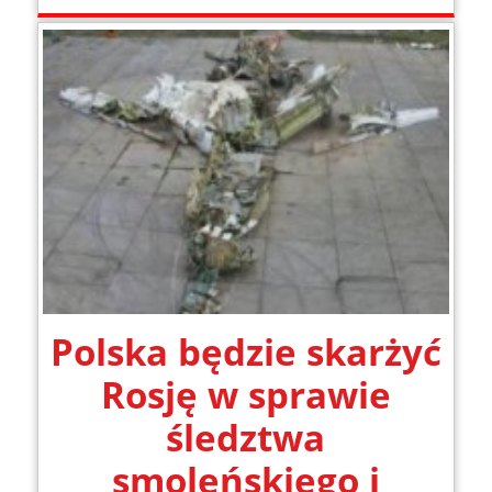
Polska będzie skarżyć
Rosję w sprawie
śledztwa
smoleńskiego i