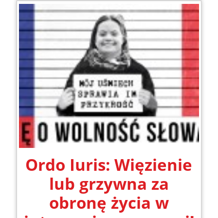
Ordo Iuris: Więzienie
lub grzywna za
obronę życia w