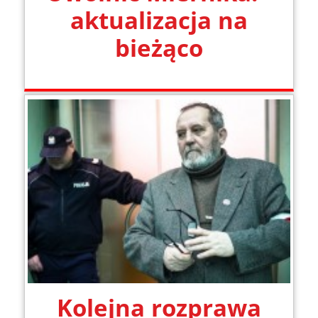
aktualizacja na
bieżąco
Kolejna rozprawa