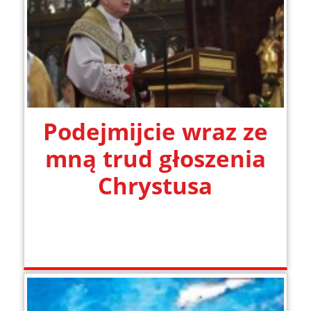
Podejmijcie wraz ze
mną trud głoszenia
Chrystusa