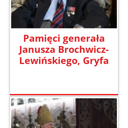
Pamięci generała
Janusza Brochwicz-
Lewińskiego, Gryfa