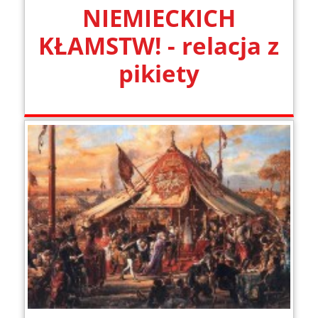
NIEMIECKICH
KŁAMSTW! - relacja z
pikiety