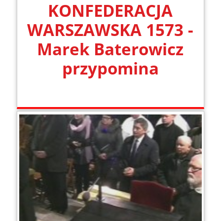
KONFEDERACJA
WARSZAWSKA 1573 -
Marek Baterowicz
przypomina