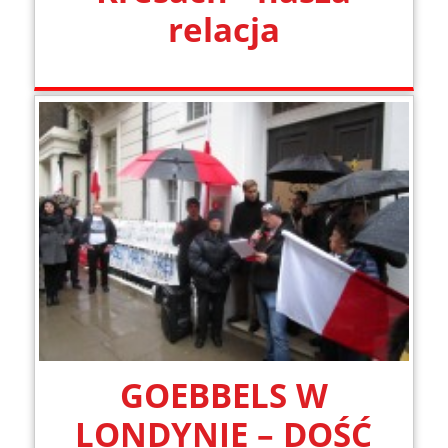
relacja
GOEBBELS W
LONDYNIE – DOŚĆ