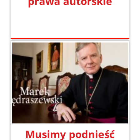
prawa autorskie
Musimy podnieść