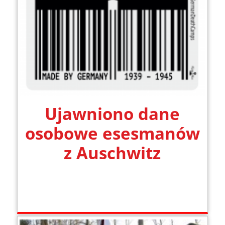
Ujawniono dane
osobowe esesmanów
z Auschwitz