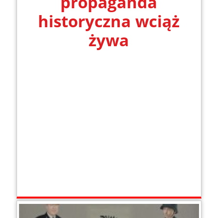
propaganda
historyczna wciąż
żywa