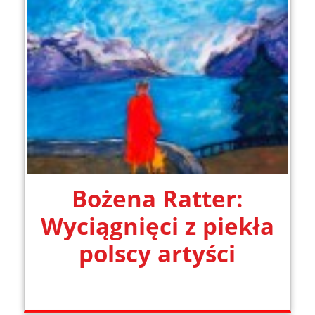
Bożena Ratter:
Wyciągnięci z piekła
polscy artyści