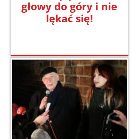
głowy do góry i nie
lękać się!