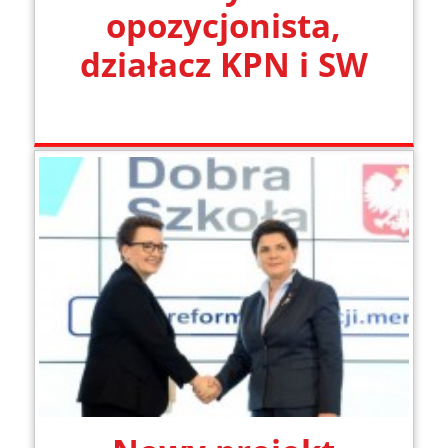
opozycjonista,
działacz KPN i SW