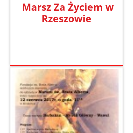
Marsz Za Życiem w
Rzeszowie