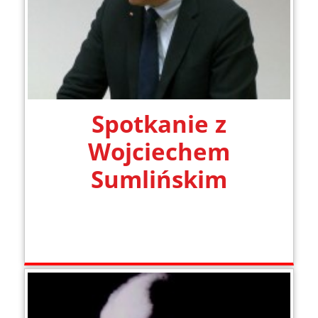
Spotkanie z
Wojciechem
Sumlińskim