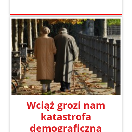
Wciąż grozi nam
katastrofa
demograficzna