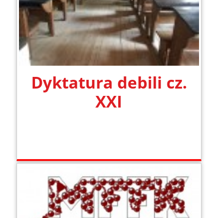
Dyktatura debili cz.
XXI