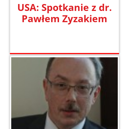
USA: Spotkanie z dr.
Pawłem Zyzakiem