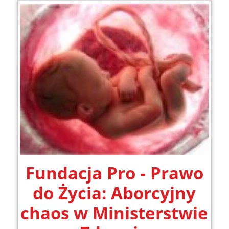
Fundacja Pro - Prawo
do Życia: Aborcyjny
chaos w Ministerstwie