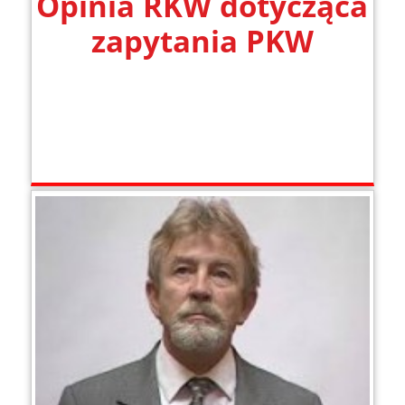
Opinia RKW dotycząca
zapytania PKW