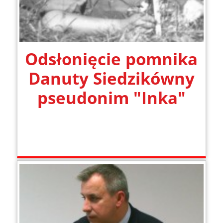
Odsłonięcie pomnika
Danuty Siedzikówny
pseudonim "Inka"