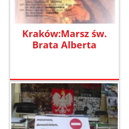
Kraków:Marsz św.
Brata Alberta