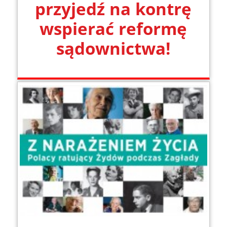
przyjedź na kontrę
wspierać reformę
sądownictwa!