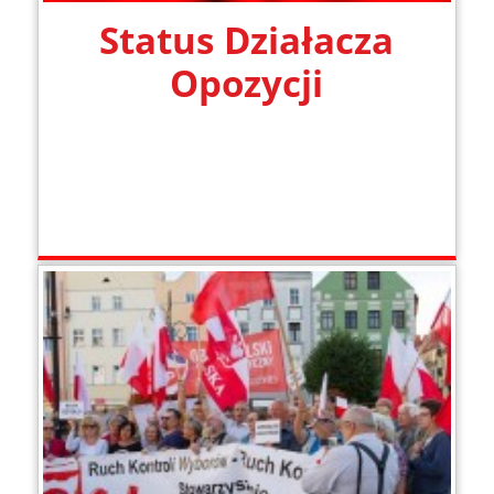
Status Działacza
Opozycji