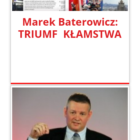
Marek Baterowicz:
TRIUMF KŁAMSTWA