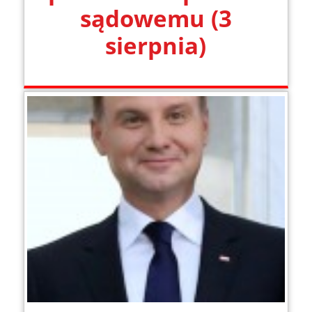
sądowemu (3
sierpnia)