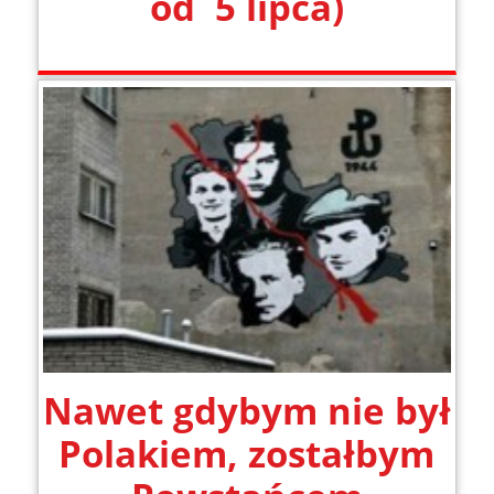
od 5 lipca)
Nawet gdybym nie był
Polakiem, zostałbym