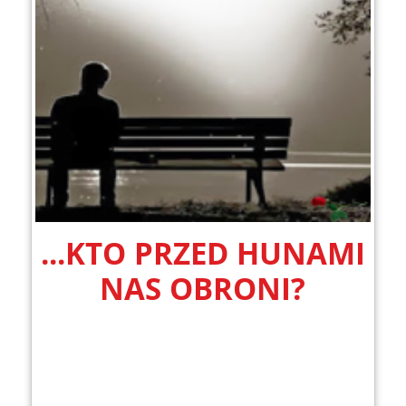
...KTO PRZED HUNAMI
NAS OBRONI?