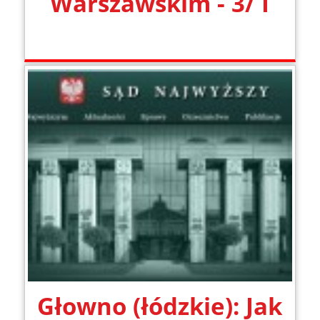
Warszawskim - 3/ I
Głowno (łódzkie): Jak