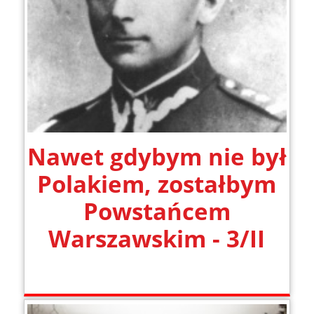
Nawet gdybym nie był
Polakiem, zostałbym
Powstańcem
Warszawskim - 3/II