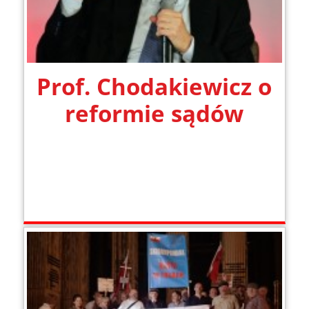
Prof. Chodakiewicz o
reformie sądów