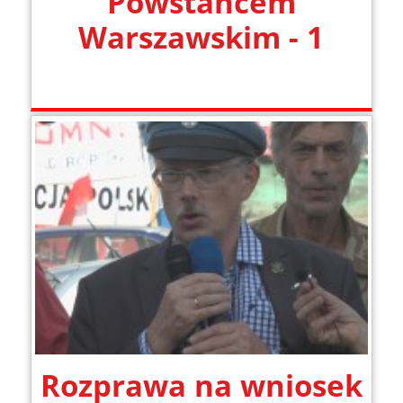
Powstańcem
Warszawskim - 1
Rozprawa na wniosek