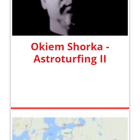
Okiem Shorka -
Astroturfing II