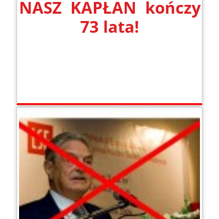
NASZ KAPŁAN kończy
73 lata!