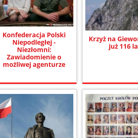
Konfederacja Polski
Krzyż na Giewon
Niepodległej -
już 116 la
Niezłomni:
Zawiadomienie o
możliwej agenturze