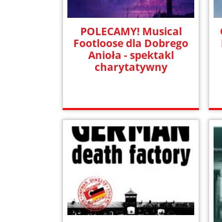
POLECAMY! Musical
Footloose dla Dobrego
Anioła - spektakl
charytatywny