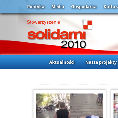
Polityka
Media
Gospodarka
Kultur
Aktualności
Nasze projekty