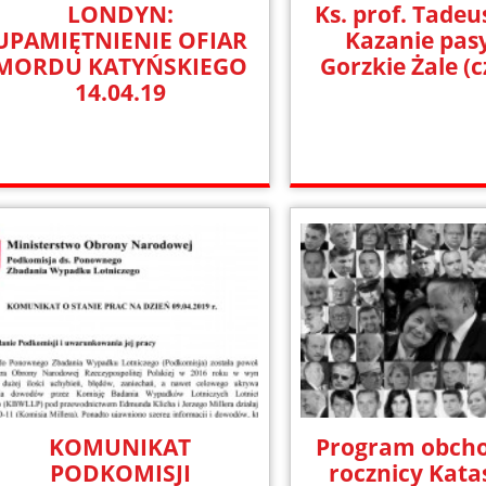
LONDYN:
Ks. prof. Tadeu
UPAMIĘTNIENIE OFIAR
Kazanie pas
MORDU KATYŃSKIEGO
Gorzkie Żale (c
14.04.19
KOMUNIKAT
Program obcho
PODKOMISJI
rocznicy Kata