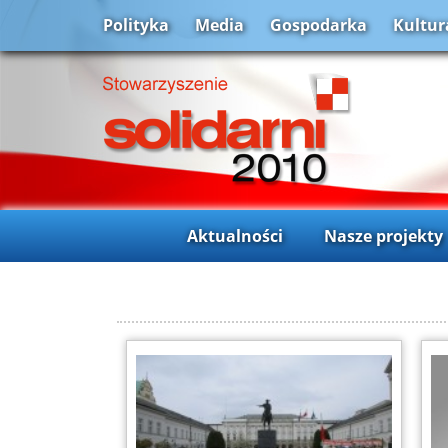
Polityka
Media
Gospodarka
Kultur
Aktualności
Nasze projekty