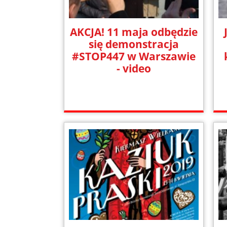
AKCJA! 11 maja odbędzie
się demonstracja
#STOP447 w Warszawie
- video