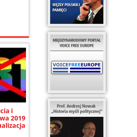
cia i
awa 2019
ualizacja