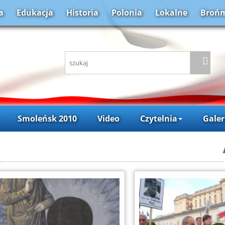
a
Edukacja
Historia
Polonia
Lokalne
Brońm
Smoleńsk 2010
Video
Czytelnia
Galer