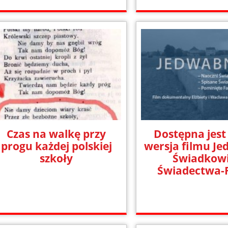
Czas na walkę przy
Dostępna jest
progu każdej polskiej
wersja filmu J
szkoły
Świadkowi
Świadectwa-