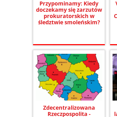
Przypominamy: Kiedy
doczekamy się zarzutów
prokuratorskich w
C
śledztwie smoleńskim?
Zdecentralizowana
Rzeczpospolita -