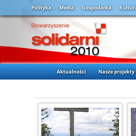
Polityka
Media
Gospodarka
Kultur
Aktualności
Nasze projekty