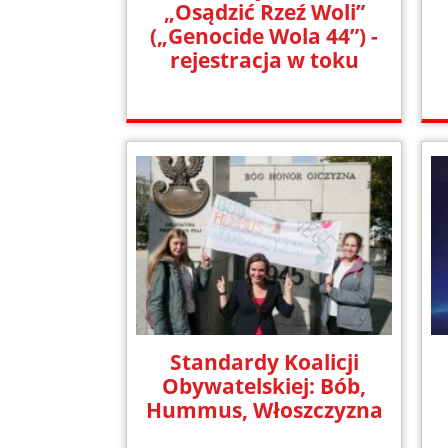
„Osądzić Rzeź Woli”
(„Genocide Wola 44”) -
rejestracja w toku
Standardy Koalicji
Obywatelskiej: Bób,
Hummus, Włoszczyzna