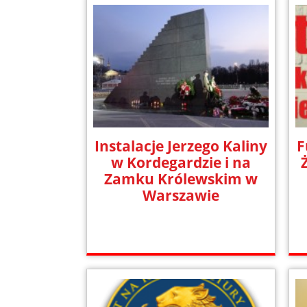
Instalacje Jerzego Kaliny
F
w Kordegardzie i na
Zamku Królewskim w
Warszawie