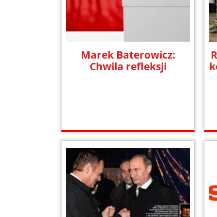
Marek Baterowicz:
R
Chwila refleksji
k