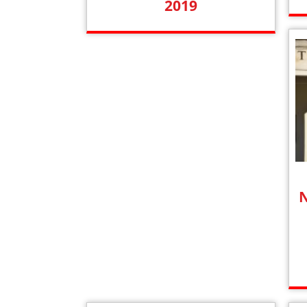
2019
N