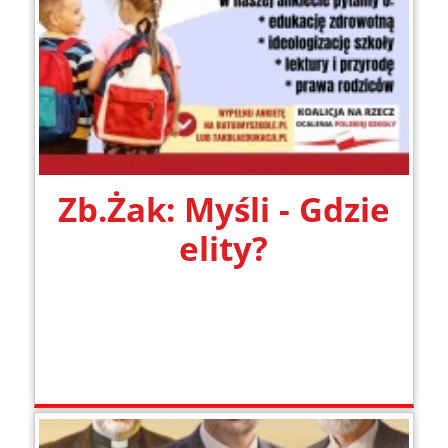
Zb.Żak: Myśli - Gdzie
elity?