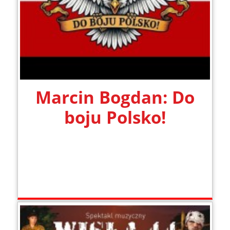
Marcin Bogdan: Do
boju Polsko!