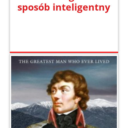
sposób inteligentny