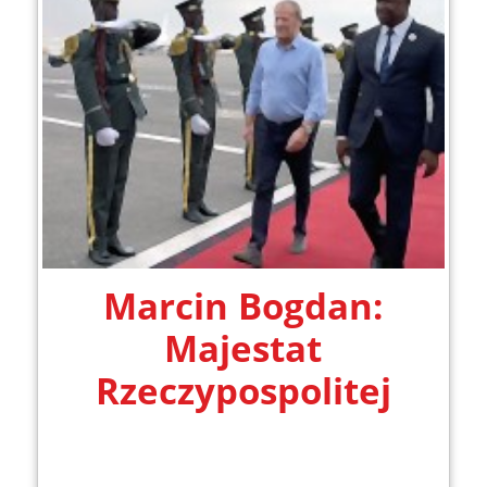
Marcin Bogdan:
Majestat
Rzeczypospolitej