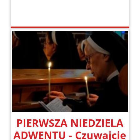
PIERWSZA NIEDZIELA
ADWENTU - Czuwajcie