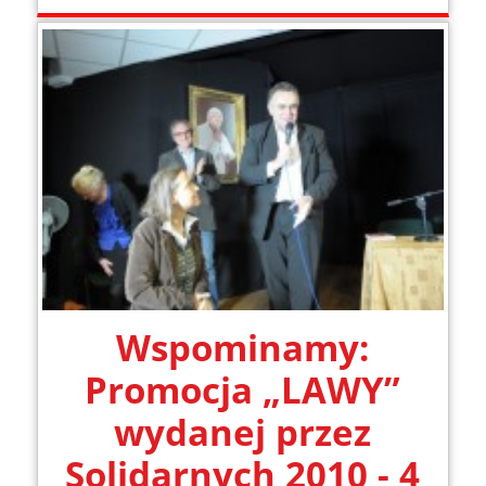
Wspominamy:
Promocja „LAWY”
wydanej przez
Solidarnych 2010 - 4