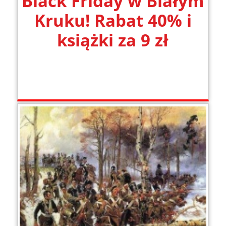
Black Friday w Białym
Kruku! Rabat 40% i
książki za 9 zł