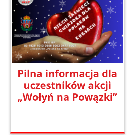
Pilna informacja dla
uczestników akcji
„Wołyń na Powązki”