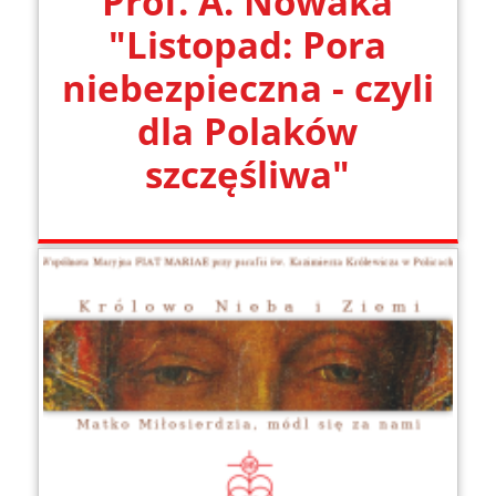
Prof. A. Nowaka
"Listopad: Pora
niebezpieczna - czyli
dla Polaków
szczęśliwa"