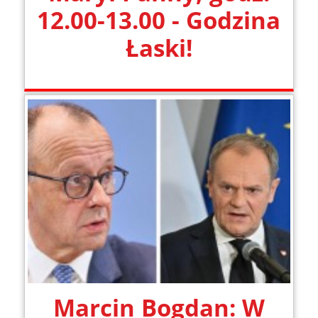
12.00-13.00 - Godzina
Łaski!
Marcin Bogdan: W