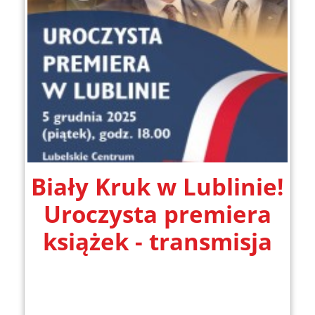
Biały Kruk w Lublinie!
Uroczysta premiera
książek - transmisja