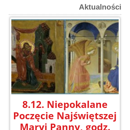
Aktualności
8.12. Niepokalane
Poczęcie Najświętszej
Maryi Panny, godz.