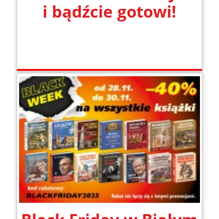
i bądźcie gotowi!