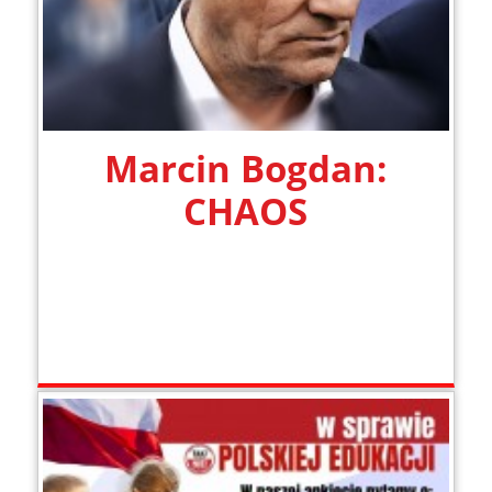
Marcin Bogdan:
CHAOS