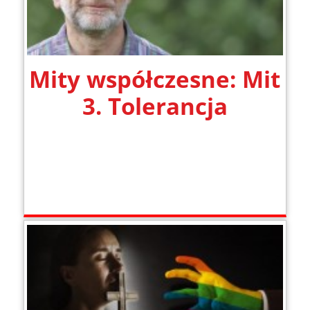
Mity współczesne: Mit
3. Tolerancja