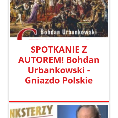
SPOTKANIE Z
AUTOREM! Bohdan
Urbankowski -
Gniazdo Polskie