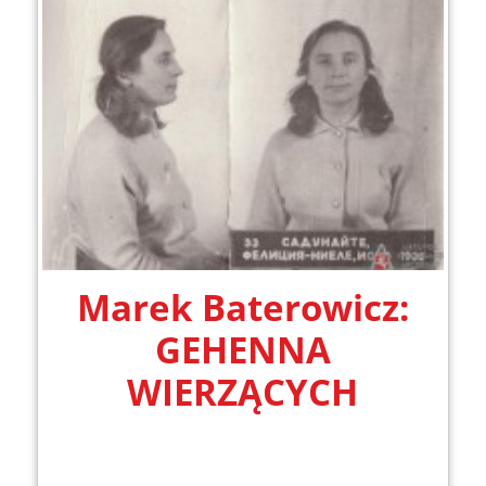
Marek Baterowicz:
GEHENNA
WIERZĄCYCH