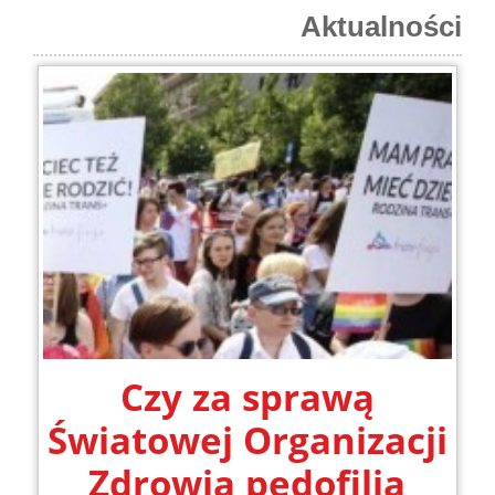
Aktualności
Czy za sprawą
Światowej Organizacji
Zdrowia pedofilia