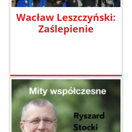
Wacław Leszczyński:
Zaślepienie