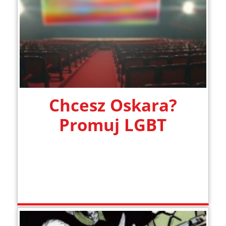
Chcesz Oskara?
Promuj LGBT