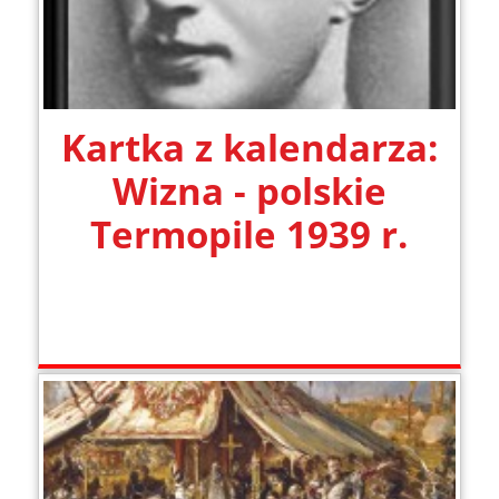
Kartka z kalendarza:
Wizna - polskie
Termopile 1939 r.