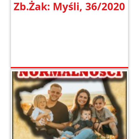
Zb.Żak: Myśli, 36/2020