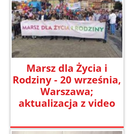
Marsz dla Życia i
Rodziny - 20 września,
Warszawa;
aktualizacja z video