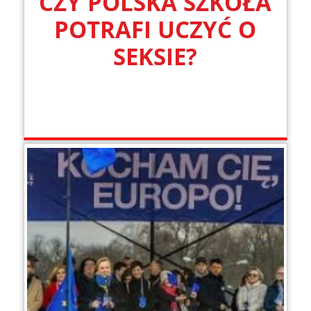
CZY POLSKA SZKOŁA
POTRAFI UCZYĆ O
SEKSIE?