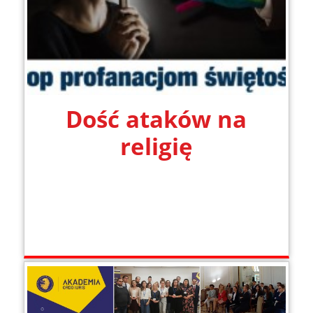
Dość ataków na
religię