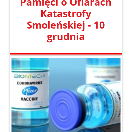
Pamięci o Ofiarach
Katastrofy
Smoleńskiej - 10
grudnia