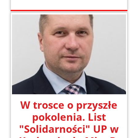
W trosce o przyszłe
pokolenia. List
"Solidarności" UP w