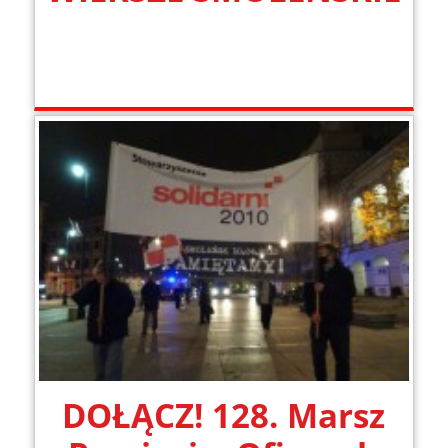
DOŁĄCZ! 128. Marsz