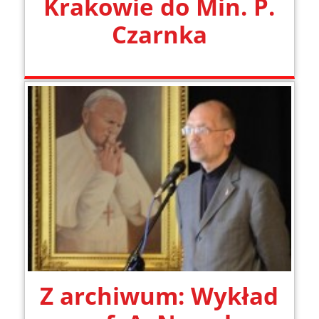
Krakowie do Min. P.
Czarnka
Z archiwum: Wykład