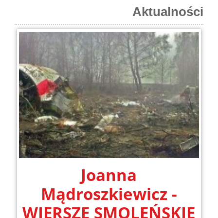
Aktualności
Joanna
Mądroszkiewicz -
WIERSZE SMOLEŃSKIE