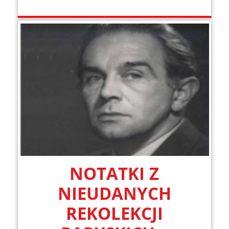
NOTATKI Z
NIEUDANYCH
REKOLEKCJI