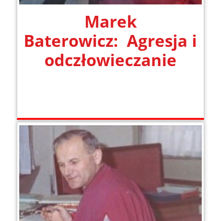
Marek
Baterowicz: Agresja i
odczłowieczanie