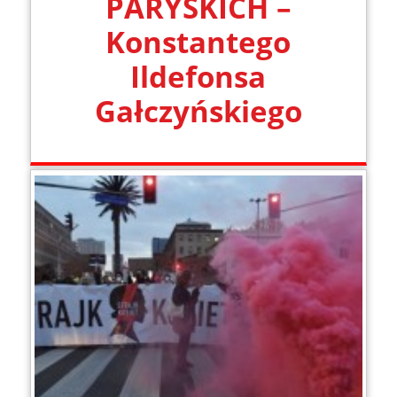
PARYSKICH –
Konstantego
Ildefonsa
Gałczyńskiego