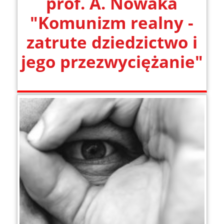
prof. A. Nowaka
"Komunizm realny -
zatrute dziedzictwo i
jego przezwyciężanie"