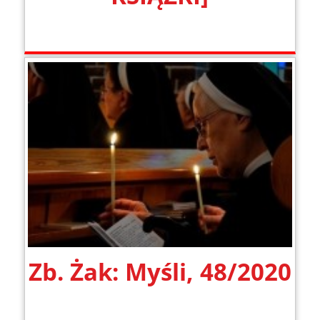
Zb. Żak: Myśli, 48/2020