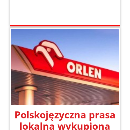
Polskojęzyczna prasa
lokalna wykupiona