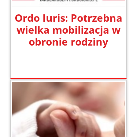
Ordo Iuris: Potrzebna
wielka mobilizacja w
obronie rodziny