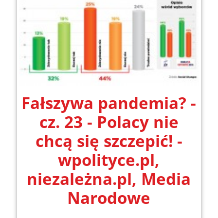
Fałszywa pandemia? -
cz. 23 - Polacy nie
chcą się szczepić! -
wpolityce.pl,
niezależna.pl, Media
Narodowe