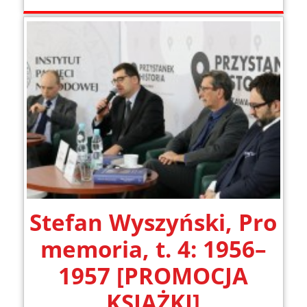
Stefan Wyszyński, Pro
memoria, t. 4: 1956–
1957 [PROMOCJA
KSIĄŻKI]