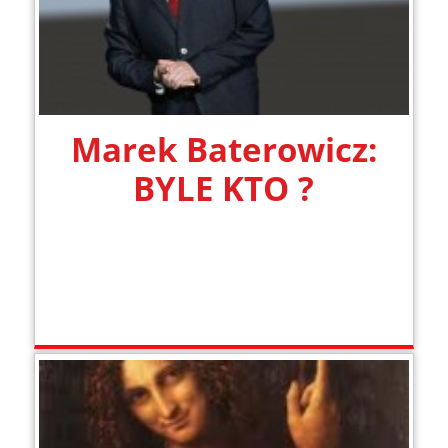
Marek Baterowicz:
BYLE KTO ?