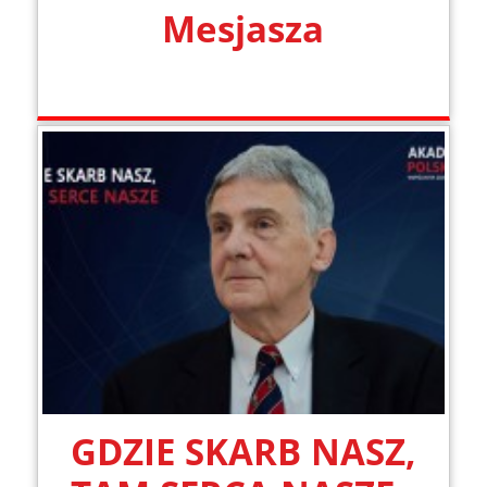
Mesjasza
GDZIE SKARB NASZ,