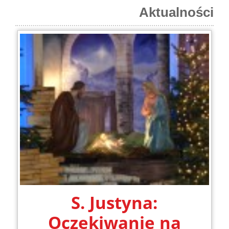
Aktualności
S. Justyna:
Oczekiwanie na