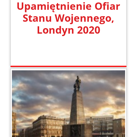
Upamiętnienie Ofiar
Stanu Wojennego,
Londyn 2020