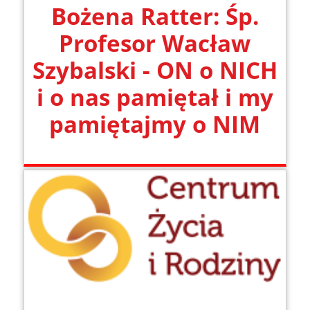
Bożena Ratter: Śp.
Profesor Wacław
Szybalski - ON o NICH
i o nas pamiętał i my
pamiętajmy o NIM