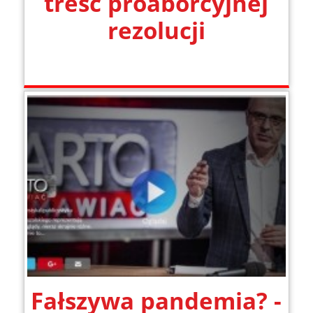
treść proaborcyjnej
rezolucji
Fałszywa pandemia? -