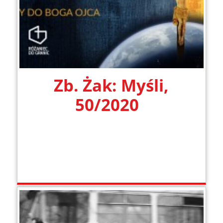
Zb. Żak: Myśli,
50/2020