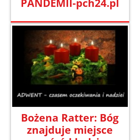
PANDEMII-pch24.pl
Bożena Ratter: Bóg
znajduje miejsce