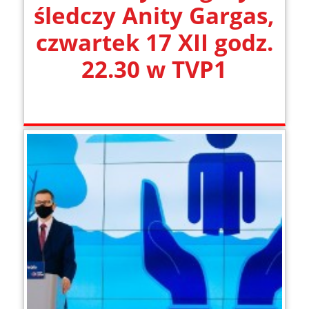
śledczy Anity Gargas,
czwartek 17 XII godz.
22.30 w TVP1