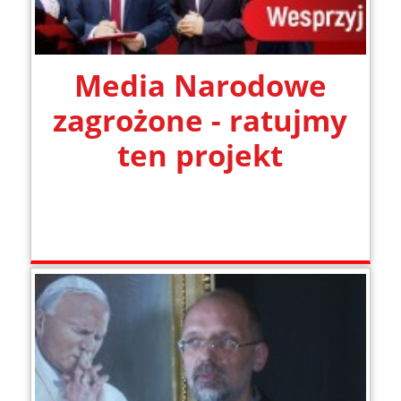
Media Narodowe
zagrożone - ratujmy
ten projekt