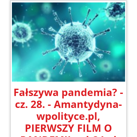
Fałszywa pandemia? -
cz. 28. - Amantydyna-
wpolityce.pl,
PIERWSZY FILM O