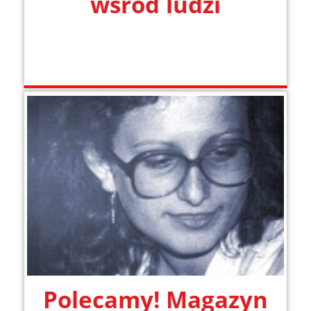
wśród ludzi
Polecamy! Magazyn