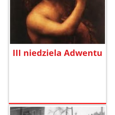
III niedziela Adwentu