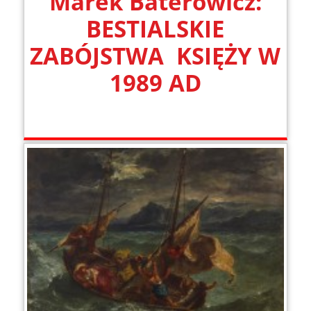
Marek Baterowicz:
BESTIALSKIE
ZABÓJSTWA KSIĘŻY W
1989 AD