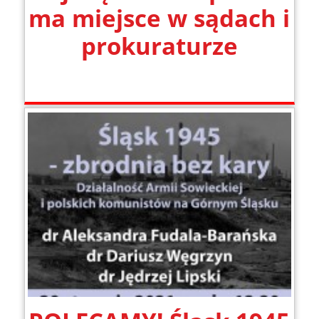
ma miejsce w sądach i
prokuraturze