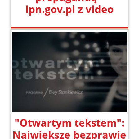
ipn.gov.pl z video
"Otwartym tekstem":
Największe bezprawie