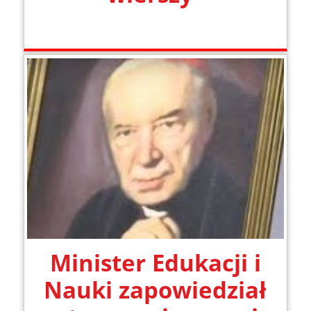
Minister Edukacji i
Nauki zapowiedział