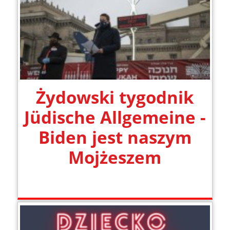
Żydowski tygodnik
Jüdische Allgemeine -
Biden jest naszym
Mojżeszem