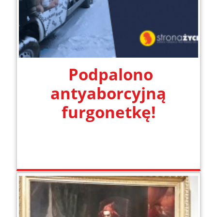
Podpalono
antyaborcyjną
furgonetkę!