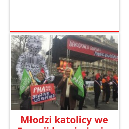
Młodzi katolicy we