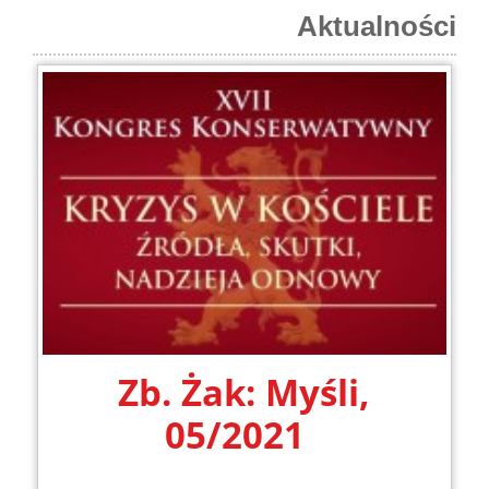
Aktualności
Zb. Żak: Myśli,
05/2021