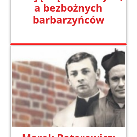
a bezbożnych
barbarzyńców