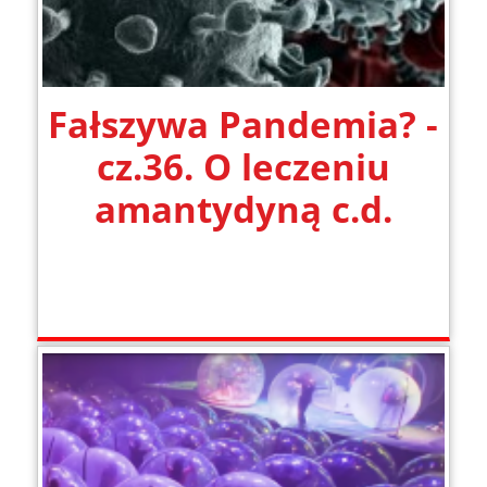
Fałszywa Pandemia? -
cz.36. O leczeniu
amantydyną c.d.