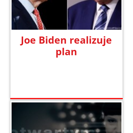
Joe Biden realizuje
plan