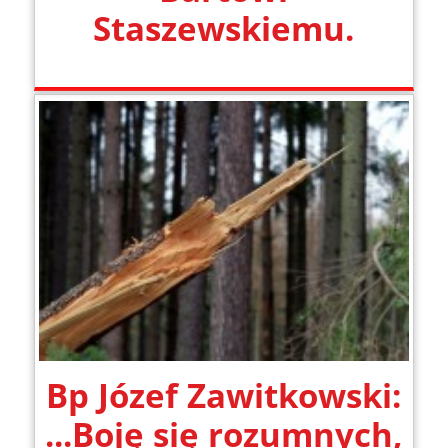
Staszewskiemu.
Bp Józef Zawitkowski:
...Boję się rozumnych,