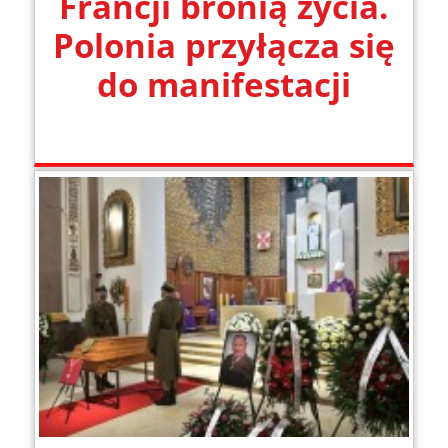
Francji bronią życia.
Polonia przyłącza się
do manifestacji