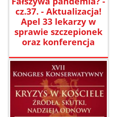
Fałszywa pandemia? -
cz.37. - Aktualizacja!
Apel 33 lekarzy w
sprawie szczepionek
oraz konferencja