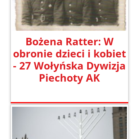
Bożena Ratter: W
obronie dzieci i kobiet
- 27 Wołyńska Dywizja
Piechoty AK