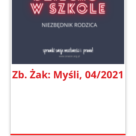
Zb. Żak: Myśli, 04/2021