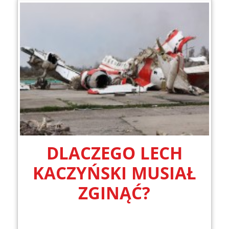
DLACZEGO LECH
KACZYŃSKI MUSIAŁ
ZGINĄĆ?