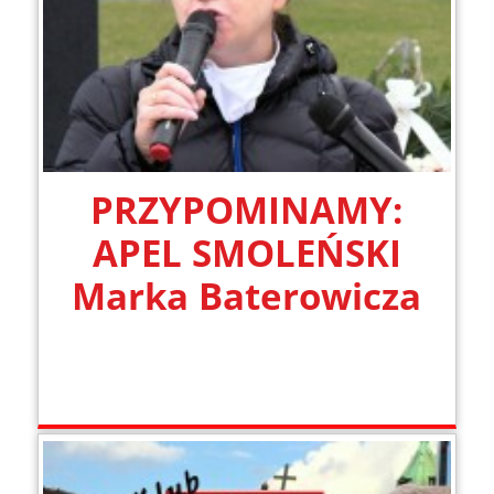
PRZYPOMINAMY:
APEL SMOLEŃSKI
Marka Baterowicza