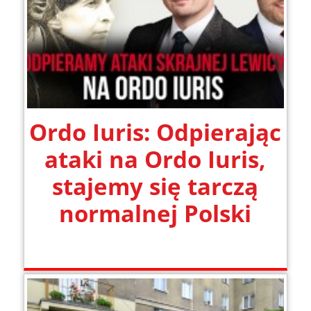
Ordo Iuris: Odpierając
ataki na Ordo Iuris,
stajemy się tarczą
normalnej Polski