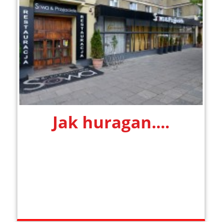
Jak huragan....