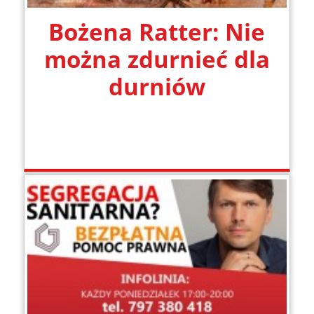
Bożena Ratter: Nie
można zdurnieć dla
durniów