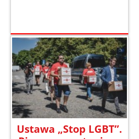
Ustawa „Stop LGBT”.