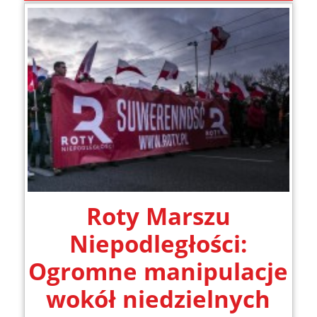
Roty Marszu
Niepodległości:
Ogromne manipulacje
wokół niedzielnych