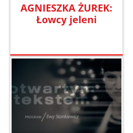
AGNIESZKA ŻUREK:
Łowcy jeleni