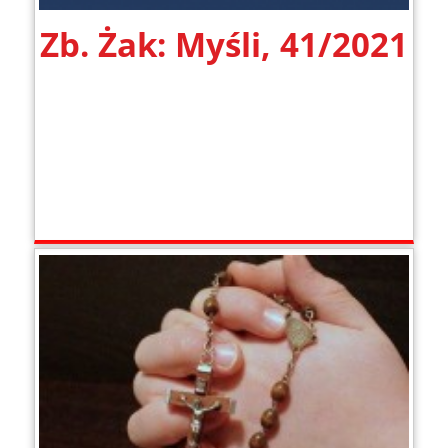
Zb. Żak: Myśli, 41/2021