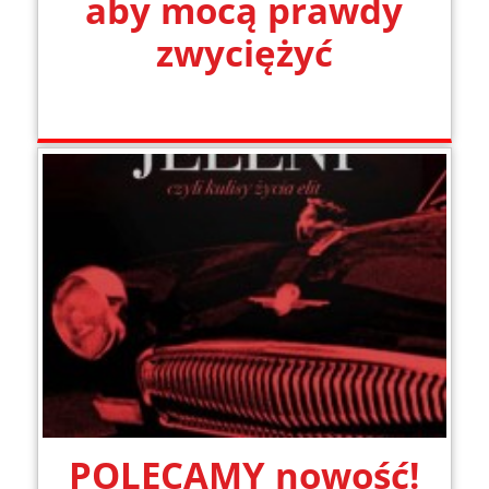
aby mocą prawdy
zwyciężyć
POLECAMY nowość!