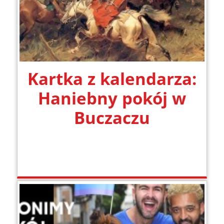
Kartka z kalendarza:
Haniebny pokój w
Buczaczu