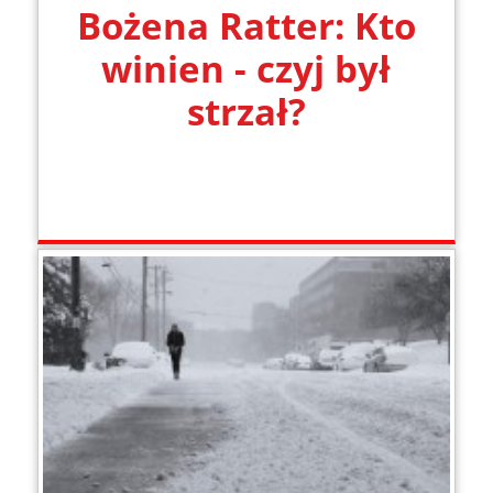
Bożena Ratter: Kto
winien - czyj był
strzał?