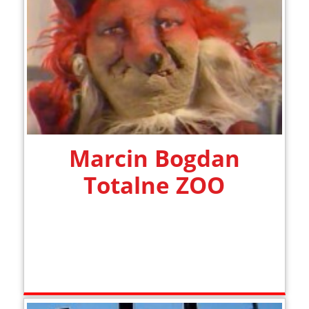
Marcin Bogdan
Totalne ZOO