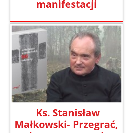
manifestacji
Ks. Stanisław
Małkowski- Przegrać,