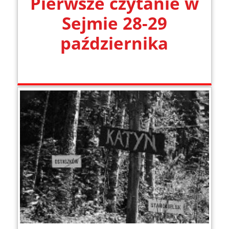
Pierwsze czytanie w
Sejmie 28-29
października