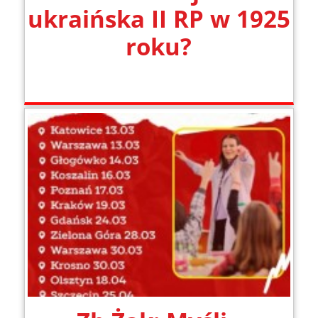
ukraińska II RP w 1925
roku?