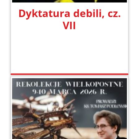
Dyktatura debili, cz.
VII