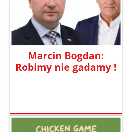
Marcin Bogdan:
Robimy nie gadamy !