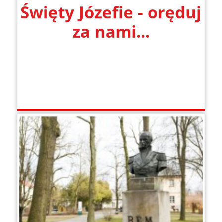
Święty Józefie - oręduj
za nami...