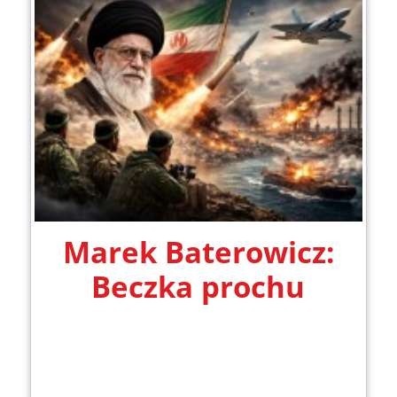
Marek Baterowicz:
Beczka prochu