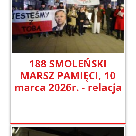
188 SMOLEŃSKI
MARSZ PAMIĘCI, 10
marca 2026r. - relacja