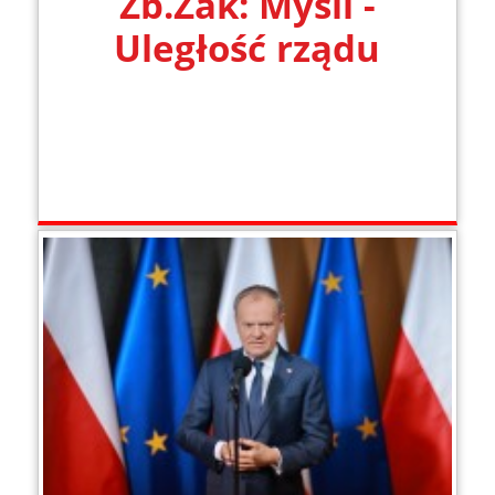
Zb.Żak: Myśli -
Uległość rządu