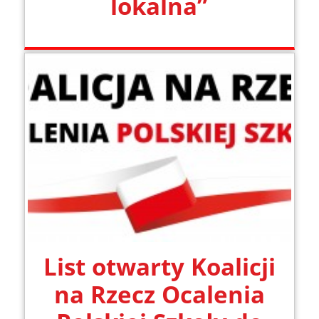
lokalna”
List otwarty Koalicji
na Rzecz Ocalenia