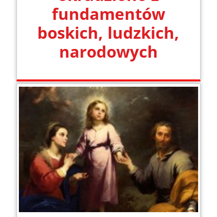
fundamentów
boskich, ludzkich,
narodowych