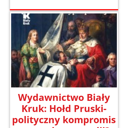
Wydawnictwo Biały
Kruk: Hołd Pruski-
polityczny kompromis