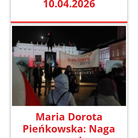
10.04.2026
Maria Dorota
Pieńkowska: Naga