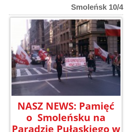
Smoleńsk 10/4
NASZ NEWS: Pamięć
o Smoleńsku na
Paradzie Pułaskiego w