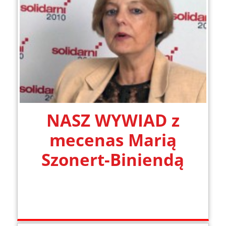
NASZ WYWIAD z
mecenas Marią
Szonert-Biniendą