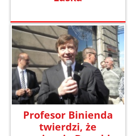
Profesor Binienda
twierdzi, że