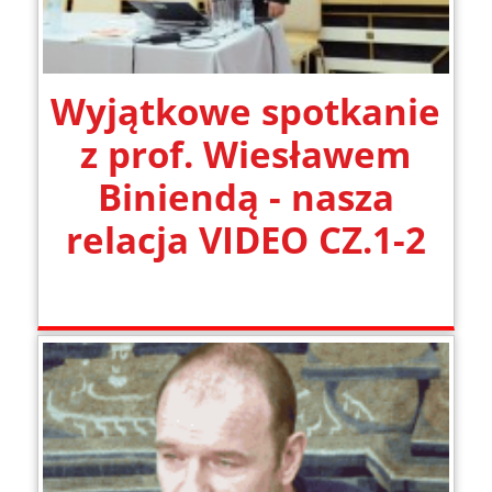
Wyjątkowe spotkanie
z prof. Wiesławem
Biniendą - nasza
relacja VIDEO CZ.1-2