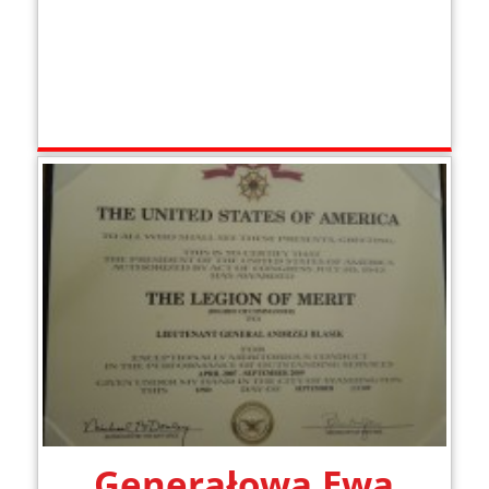
Generałowa Ewa