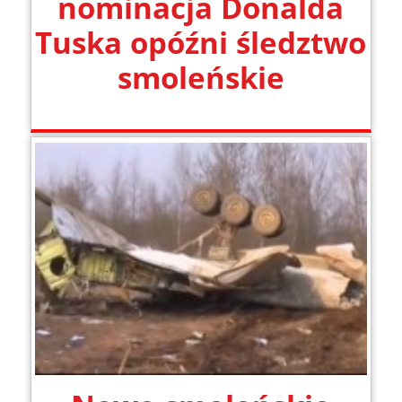
nominacja Donalda
Tuska opóźni śledztwo
smoleńskie