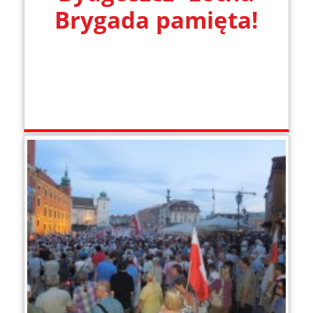
Brygada pamięta!