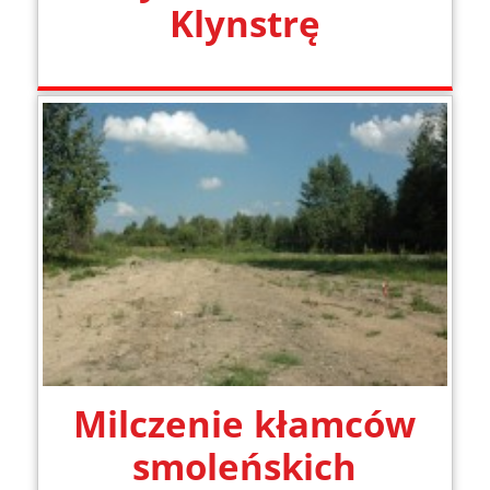
Klynstrę
Milczenie kłamców
smoleńskich