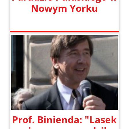
Nowym Yorku
Prof. Binienda: "Lasek