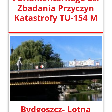
Zbadania Przyczyn
Katastrofy TU-154 M
Bydgoszcz- Lotna