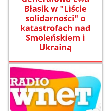
Błasik w "Liście
solidarności" o
katastrofach nad
Smoleńskiem i
Ukrainą