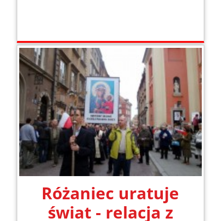
Różaniec uratuje
świat - relacja z