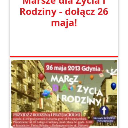
Rodziny - dołącz 26
maja!