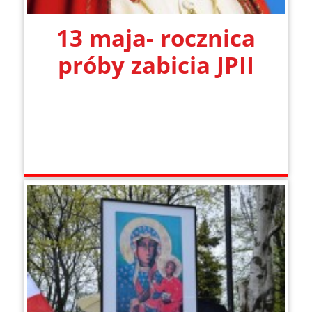
13 maja- rocznica
próby zabicia JPII