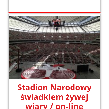
Stadion Narodowy
świadkiem żywej
wiary / on-line