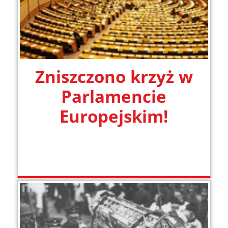
Zniszczono krzyż w
Parlamencie
Europejskim!