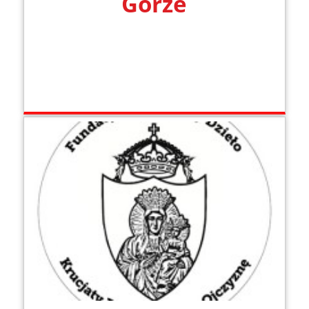
Górze