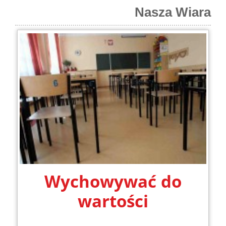
Nasza Wiara
Wychowywać do
wartości