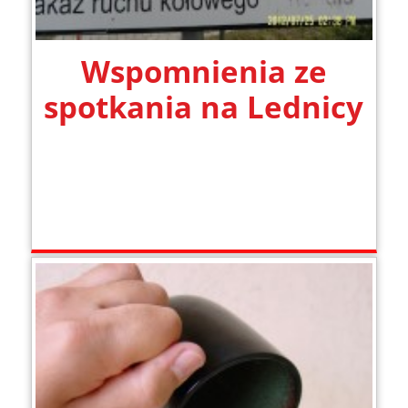
Wspomnienia ze
spotkania na Lednicy