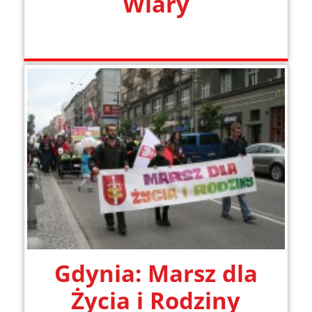
Wiary
Gdynia: Marsz dla
Życia i Rodziny