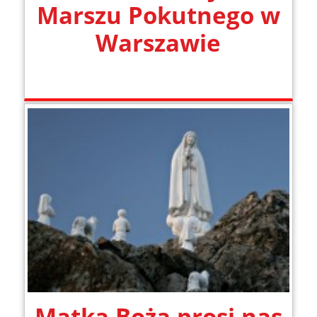
Marszu Pokutnego w
Warszawie
Matka Boża prosi nas