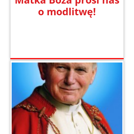
o modlitwę!