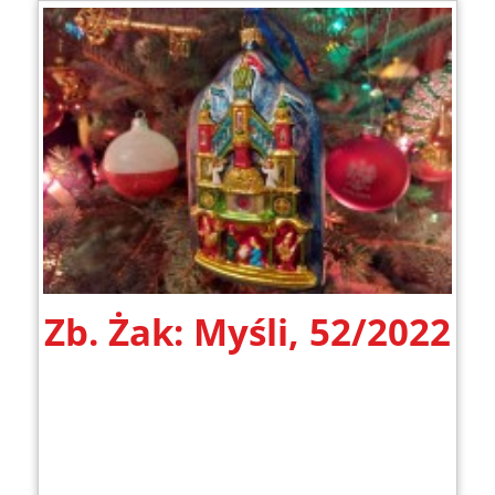
Zb. Żak: Myśli, 52/2022