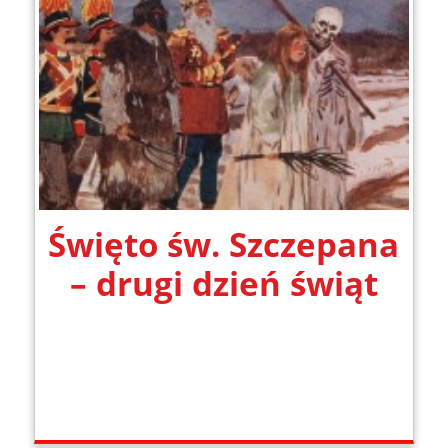
Święto św. Szczepana
– drugi dzień świąt