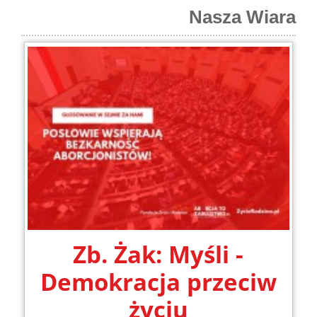
Nasza Wiara
Zb. Żak: Myśli -
Demokracja przeciw
życiu