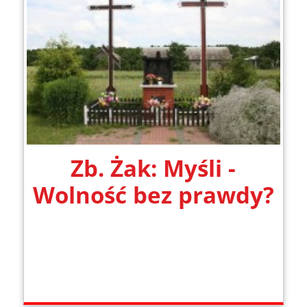
Zb. Żak: Myśli -
Wolność bez prawdy?