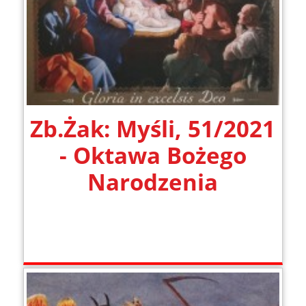
Zb.Żak: Myśli, 51/2021
- Oktawa Bożego
Narodzenia