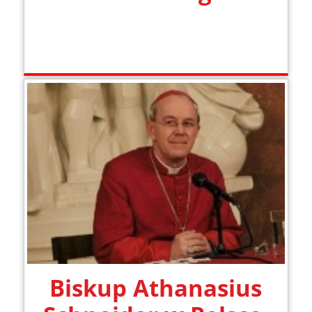
Biskup Athanasius