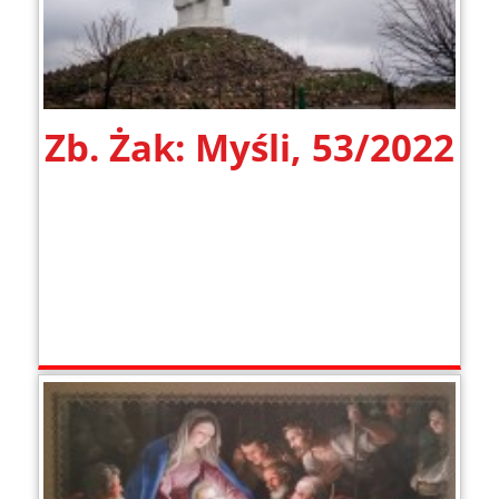
Zb. Żak: Myśli, 53/2022