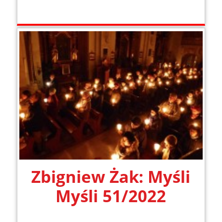
Zbigniew Żak: Myśli
Myśli 51/2022