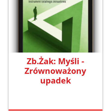
Zb.Żak: Myśli -
Zrównoważony
upadek