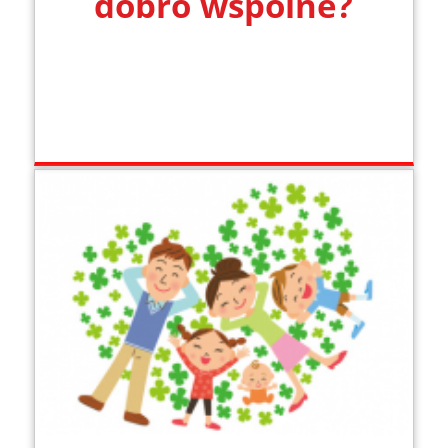
dobro wspólne?