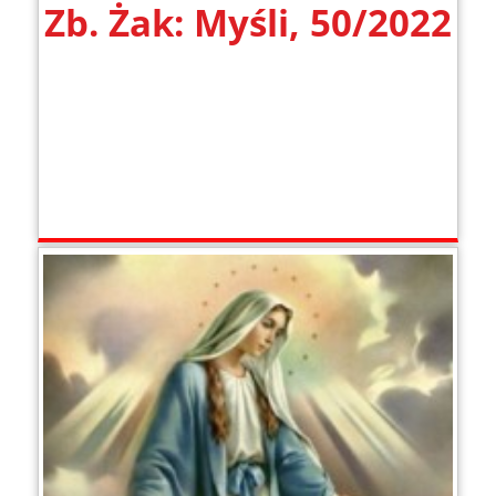
Zb. Żak: Myśli, 50/2022