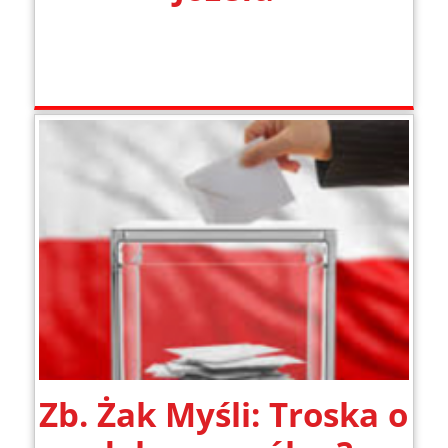
Zb. Żak Myśli: Troska o