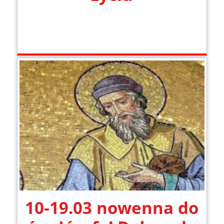
10-19.03 nowenna do