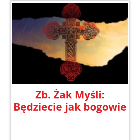
Zb. Żak Myśli:
Będziecie jak bogowie