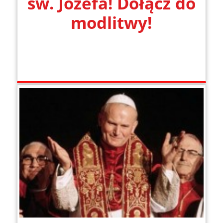
św. Józefa! Dołącz do
modlitwy!