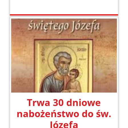
Trwa 30 dniowe
nabożeństwo do św.
Józefa