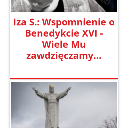
Iza S.: Wspomnienie o
Benedykcie XVI -
Wiele Mu
zawdzięczamy…