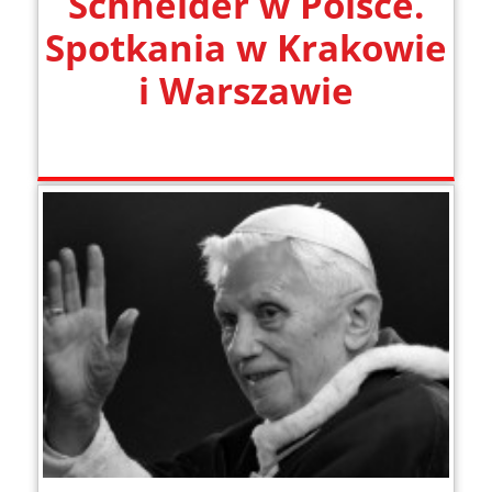
Schneider w Polsce.
Spotkania w Krakowie
i Warszawie