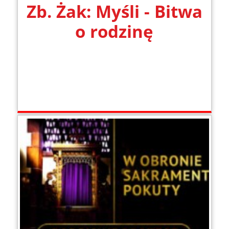
Zb. Żak: Myśli - Bitwa
o rodzinę