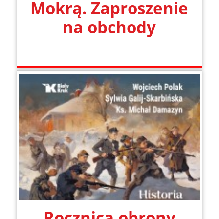
Mokrą. Zaproszenie
na obchody
Rocznica obrony