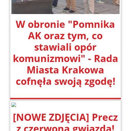
W obronie "Pomnika
AK oraz tym, co
stawiali opór
komunizmowi" - Rada
Miasta Krakowa
cofnęła swoją zgodę!
[NOWE ZDJĘCIA] Precz
z czerwoną gwiazdą!