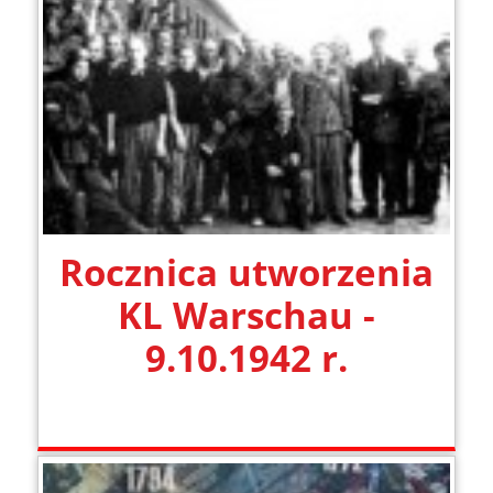
Rocznica utworzenia
KL Warschau -
9.10.1942 r.