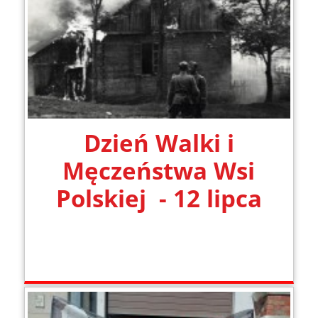
Dzień Walki i
Męczeństwa Wsi
Polskiej - 12 lipca