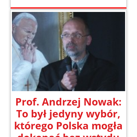
Prof. Andrzej Nowak:
To był jedyny wybór,
którego Polska mogła