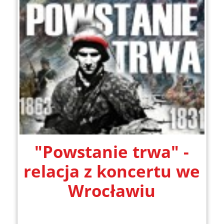
"Powstanie trwa" -
relacja z koncertu we
Wrocławiu