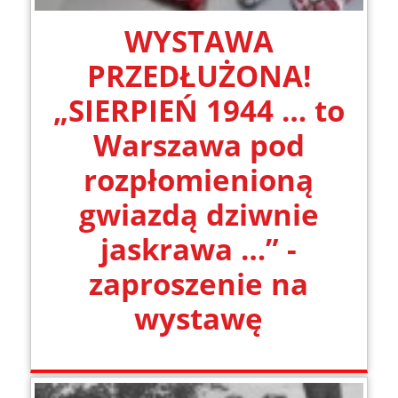
WYSTAWA
PRZEDŁUŻONA!
„SIERPIEŃ 1944 … to
Warszawa pod
rozpłomienioną
gwiazdą dziwnie
jaskrawa …” -
zaproszenie na
wystawę