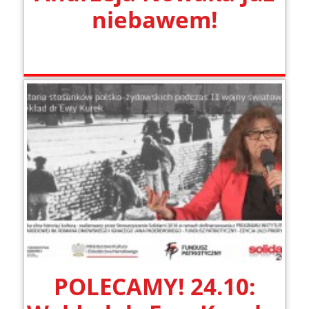
niebawem!
POLECAMY! 24.10: