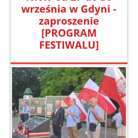
września w Gdyni -
zaproszenie
[PROGRAM
FESTIWALU]