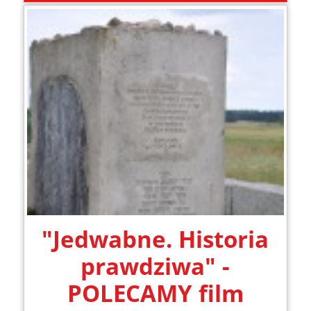
"Jedwabne. Historia
prawdziwa" -
POLECAMY film