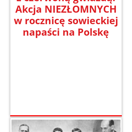
Akcja NIEZŁOMNYCH
w rocznicę sowieckiej
napaści na Polskę