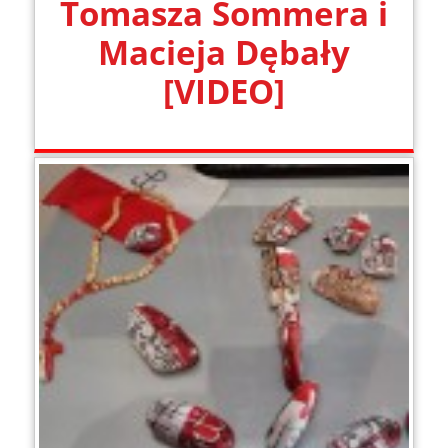
Tomasza Sommera i
Macieja Dębały
[VIDEO]