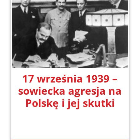
17 września 1939 –
sowiecka agresja na
Polskę i jej skutki