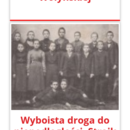
Wyboista droga do