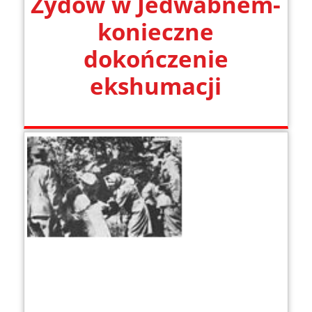
Żydów w Jedwabnem-
konieczne
dokończenie
ekshumacji