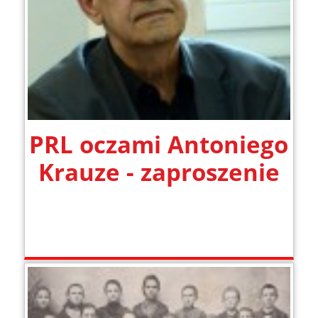
PRL oczami Antoniego
Krauze - zaproszenie