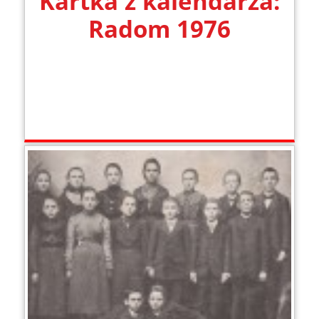
Kartka z kalendarza:
Radom 1976