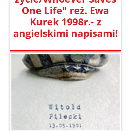
One Life" reż. Ewa
Kurek 1998r.- z
angielskimi napisami!