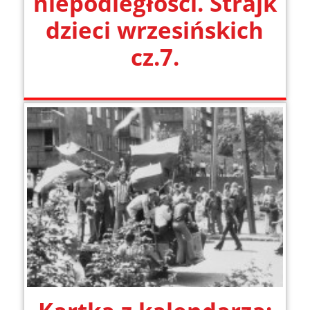
niepodległości. Strajk
dzieci wrzesińskich
cz.7.