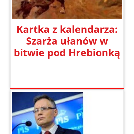
Kartka z kalendarza:
Szarża ułanów w
bitwie pod Hrebionką