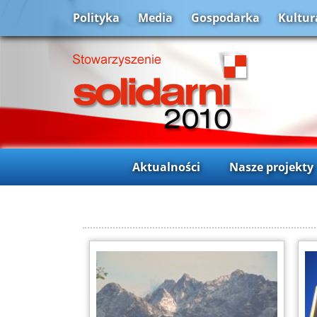
Polityka
Media
Gospodarka
Kultur
Aktualności
Nasze projekty