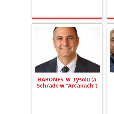
BABONES w Tysolu (a
Schrade w “Arcanach”)