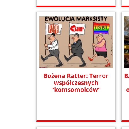
Bożena Ratter: Terror
B
współczesnych
"komsomolców"