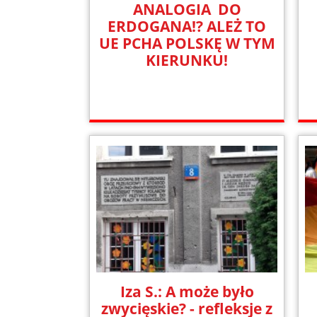
ANALOGIA DO
ERDOGANA!? ALEŻ TO
UE PCHA POLSKĘ W TYM
KIERUNKU!
Iza S.: A może było
zwycięskie? - refleksje z