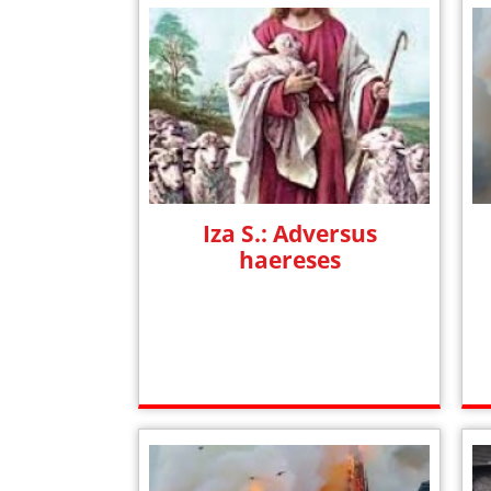
Iza S.: Adversus
haereses