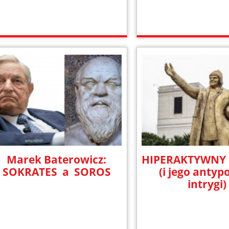
Marek Baterowicz:
HIPERAKTYWNY
SOKRATES a SOROS
(i jego antyp
intrygi)