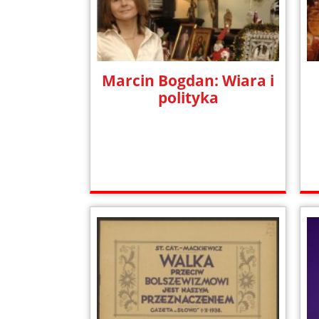
Marcin Bogdan: Wiara i
polityka