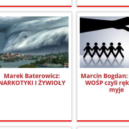
Marek Baterowicz:
Marcin Bogdan:
NARKOTYKI I ŻYWIOŁY
WOŚP czyli rę
myje