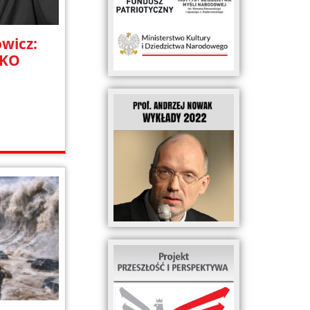
wicz:
SKO