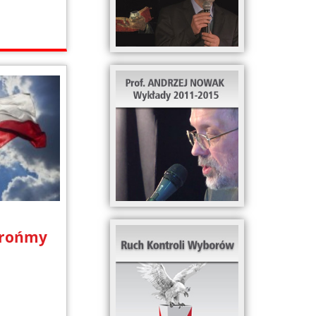
Brońmy