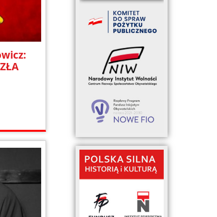
wicz:
 ZŁA