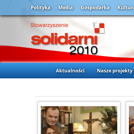
Polityka
Media
Gospodarka
Kultur
Aktualności
Nasze projekty