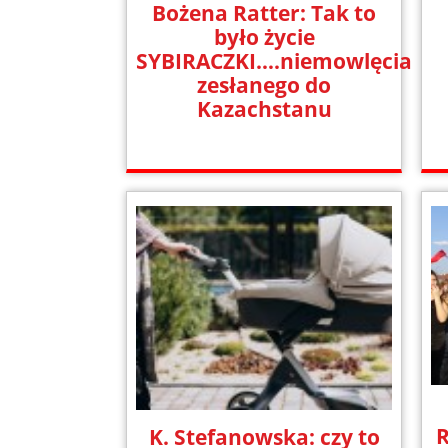
Bożena Ratter: Tak to
było życie
SYBIRACZKI….niemowlęcia
zesłanego do
Kazachstanu
K. Stefanowska: czy to