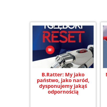
B.Ratter: My jako
państwo, jako naród,
dysponujemy jakąś
odpornością