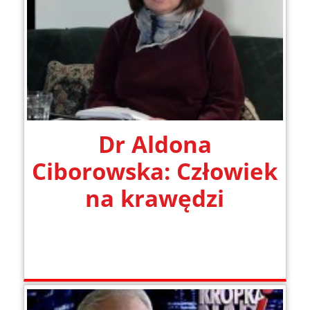
Dr Aldona
Ciborowska: Człowiek
na krawędzi