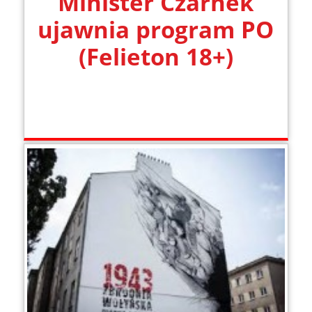
Minister Czarnek
ujawnia program PO
(Felieton 18+)