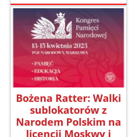
Bożena Ratter: Walki
sublokatorów z
Narodem Polskim na
licencji Moskwy i