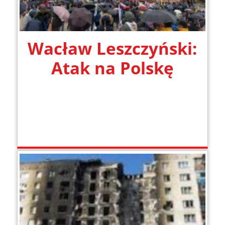
Wacław Leszczyński:
Atak na Polskę