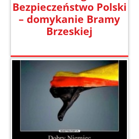
Bezpieczeństwo Polski
– domykanie Bramy
Brzeskiej