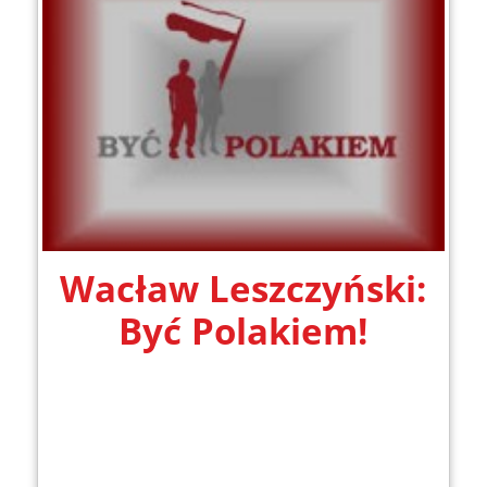
Wacław Leszczyński:
Być Polakiem!