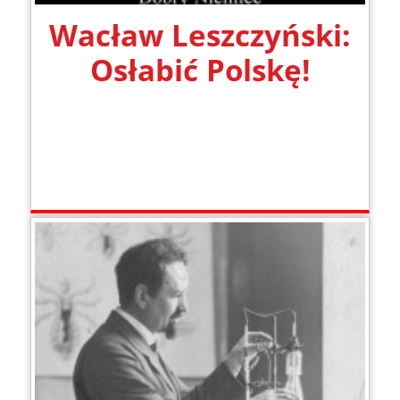
Wacław Leszczyński:
Osłabić Polskę!