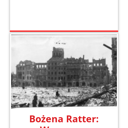
Bożena Ratter: