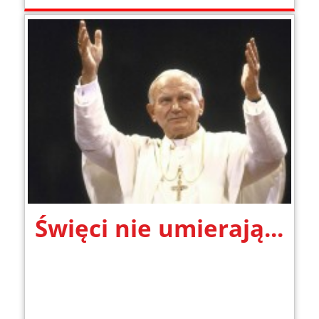
Święci nie umierają...