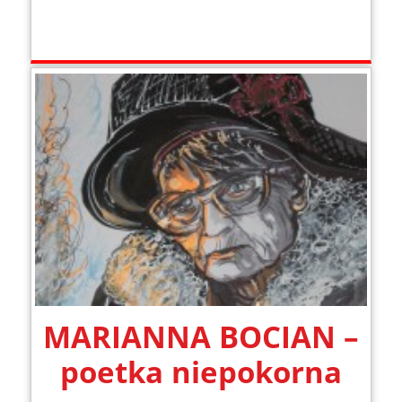
MARIANNA BOCIAN –
poetka niepokorna