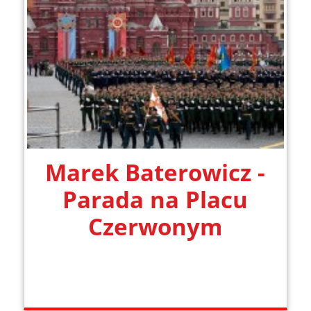
Marek Baterowicz -
Parada na Placu
Czerwonym