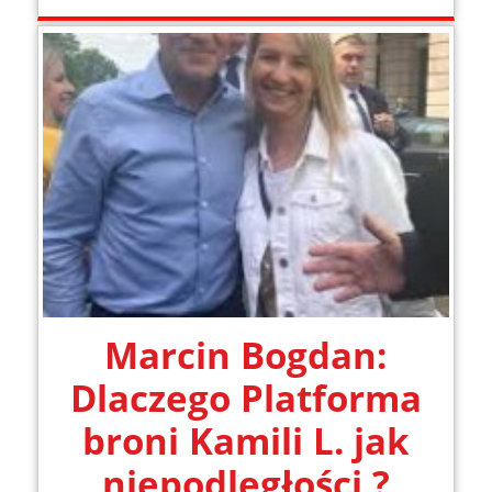
Marcin Bogdan:
Dlaczego Platforma
broni Kamili L. jak
niepodległości ?