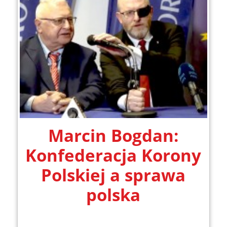
Marcin Bogdan:
Konfederacja Korony
Polskiej a sprawa
polska