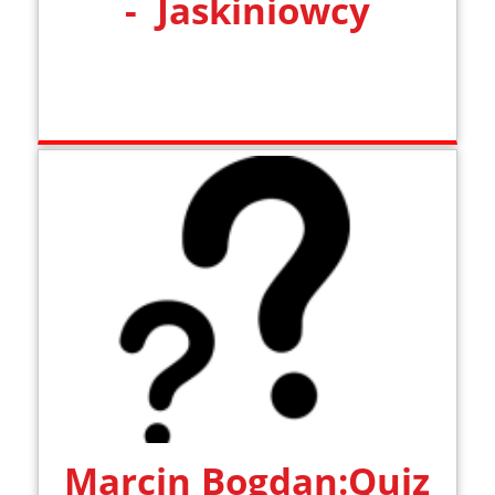
- Jaskiniowcy
Marcin Bogdan:Quiz