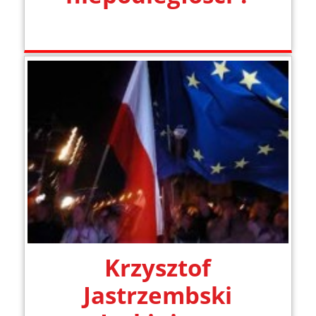
Krzysztof
Jastrzembski