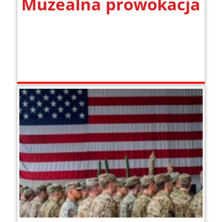
Muzealna prowokacja