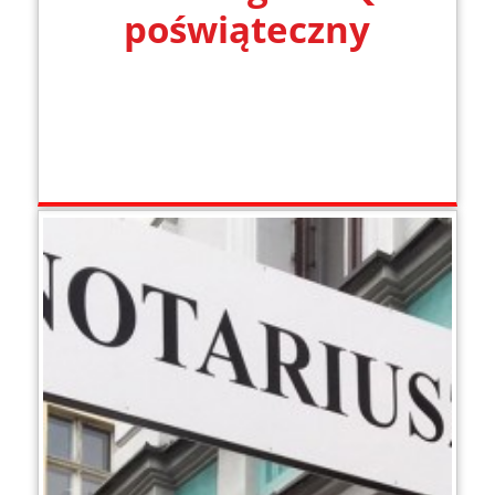
poświąteczny