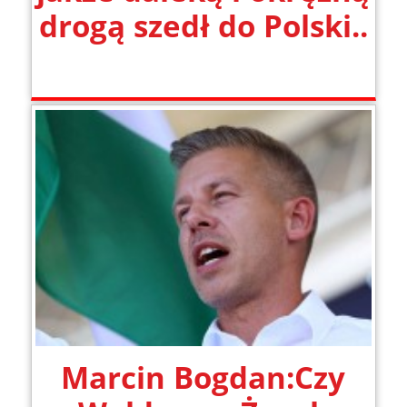
drogą szedł do Polski..
Marcin Bogdan:Czy