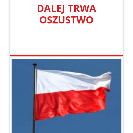
DALEJ TRWA
OSZUSTWO