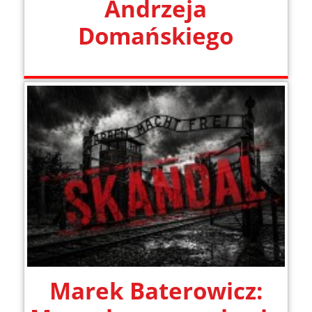
Andrzeja
Domańskiego
Marek Baterowicz: