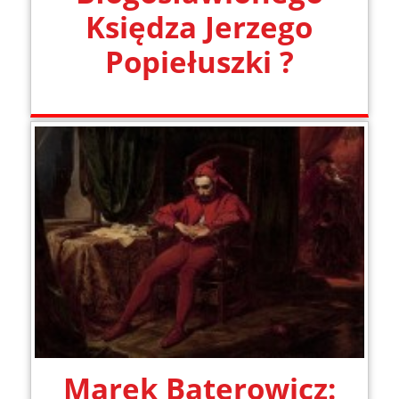
Księdza Jerzego
Popiełuszki ?
Marek Baterowicz: