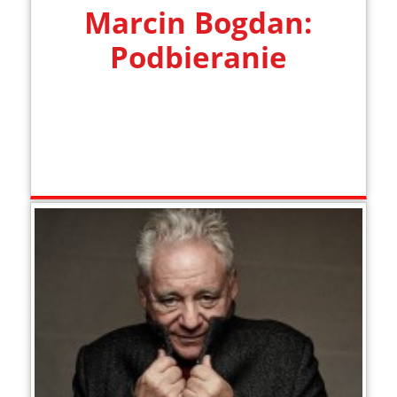
Marcin Bogdan:
Podbieranie