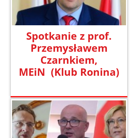
Spotkanie z prof.
Przemysławem
Czarnkiem,
MEiN (Klub Ronina)