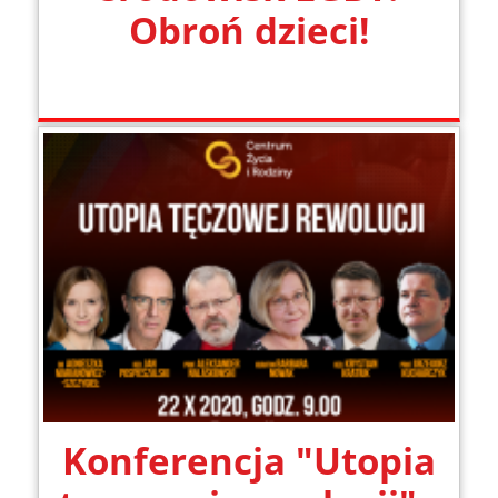
Obroń dzieci!
Konferencja "Utopia