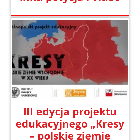
III edycja projektu
edukacyjnego „Kresy
– polskie ziemie