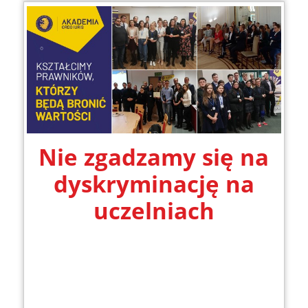
Nie zgadzamy się na
dyskryminację na
uczelniach