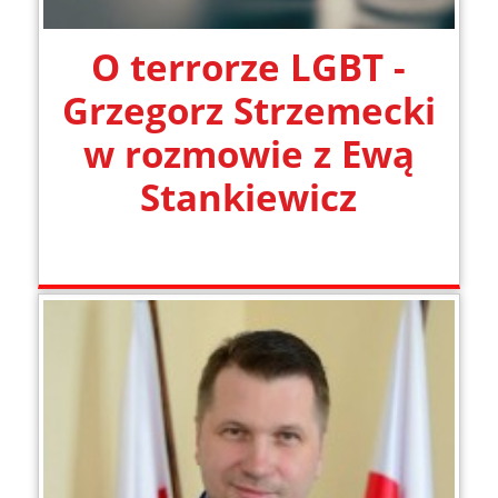
O terrorze LGBT -
Grzegorz Strzemecki
w rozmowie z Ewą
Stankiewicz