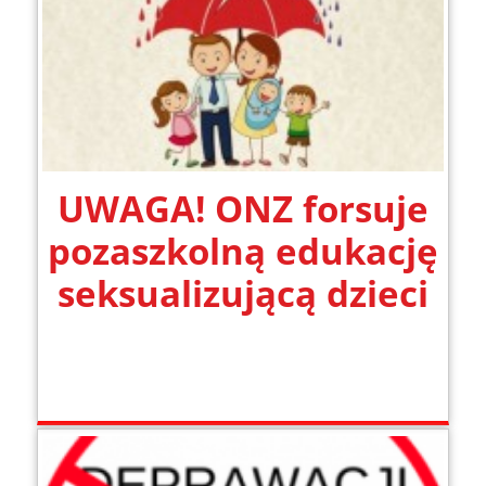
UWAGA! ONZ forsuje
pozaszkolną edukację
seksualizującą dzieci