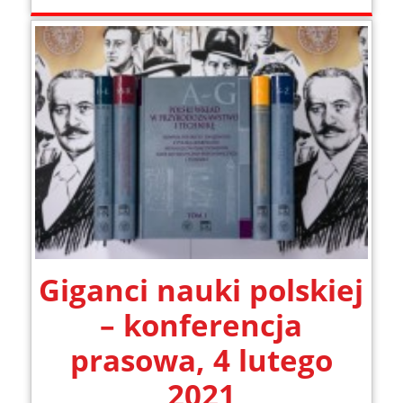
Giganci nauki polskiej
– konferencja
prasowa, 4 lutego
2021