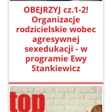
OBEJRZYJ cz.1-2!
Organizacje
rodzicielskie wobec
agresywnej
sexedukacji - w
programie Ewy
Stankiewicz