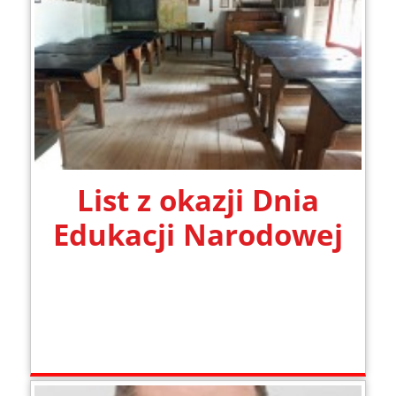
List z okazji Dnia
Edukacji Narodowej