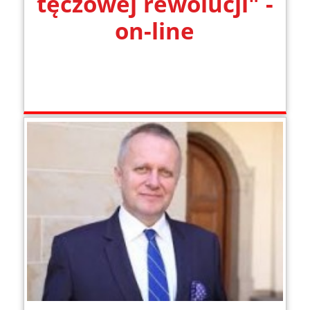
tęczowej rewolucji" -
on-line