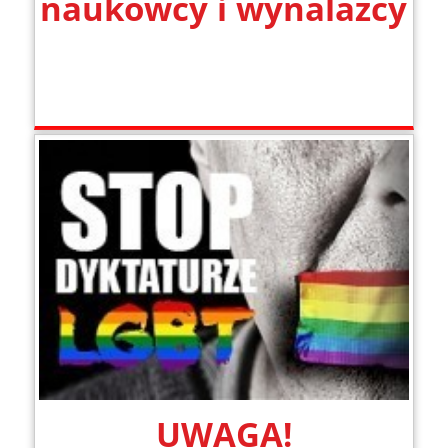
naukowcy i wynalazcy
UWAGA!