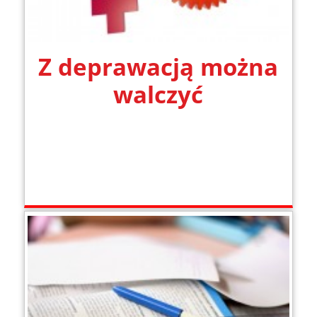
Z deprawacją można
walczyć