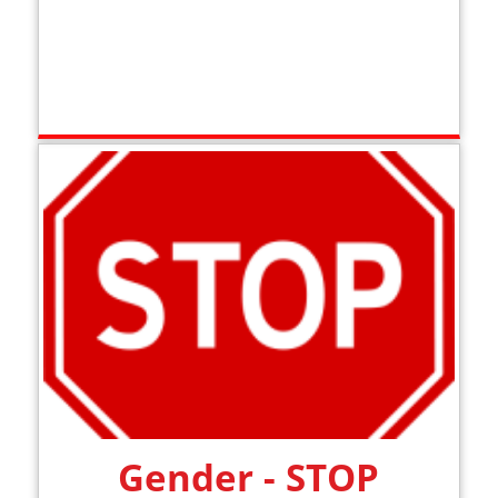
Gender - STOP