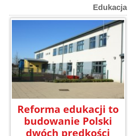
Edukacja
Reforma edukacji to
budowanie Polski
dwóch prędkości