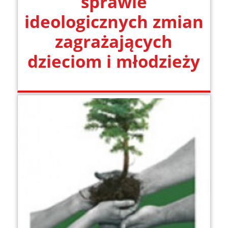
sprawie
ideologicznych zmian
zagrażających
dzieciom i młodzieży