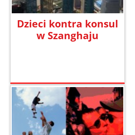
Dzieci kontra konsul
w Szanghaju