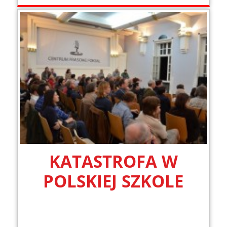
KATASTROFA W
POLSKIEJ SZKOLE