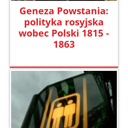
Geneza Powstania:
polityka rosyjska
wobec Polski 1815 -
1863