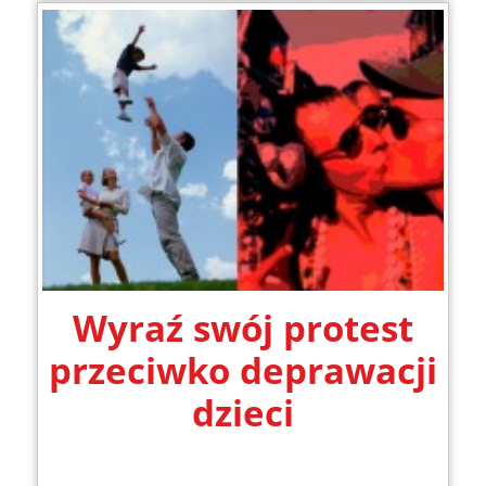
Wyraź swój protest
przeciwko deprawacji
dzieci