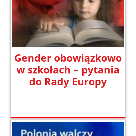
Gender obowiązkowo
w szkołach – pytania
do Rady Europy