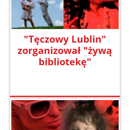
"Tęczowy Lublin"
zorganizował "żywą
bibliotekę"