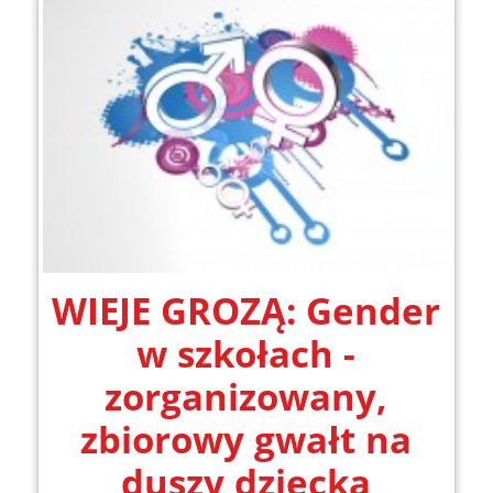
WIEJE GROZĄ: Gender
w szkołach -
zorganizowany,
zbiorowy gwałt na
duszy dziecka