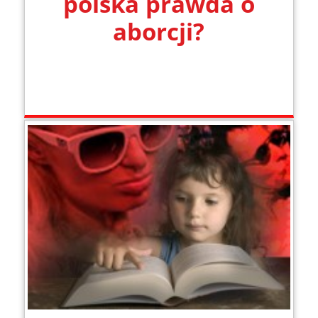
polska prawda o
aborcji?