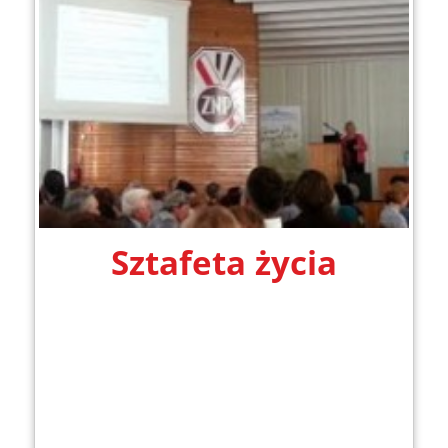
Sztafeta życia