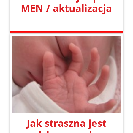
MEN / aktualizacja
Jak straszna jest