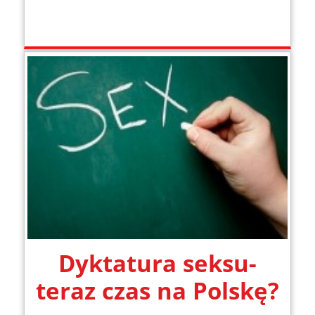
Dyktatura seksu-
teraz czas na Polskę?