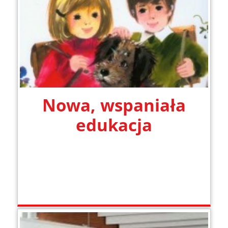
Nowa, wspaniała
edukacja