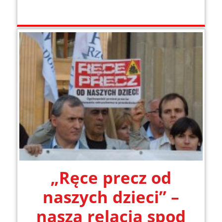
„Ręce precz od
naszych dzieci” –
nasza relacja spod