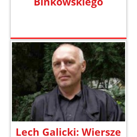
Binkowskiego
Lech Galicki: Wiersze