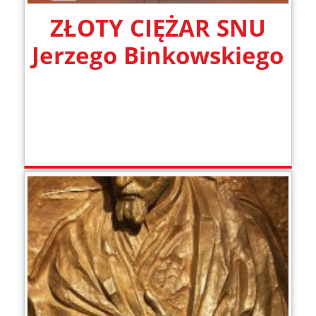
ZŁOTY CIĘŻAR SNU
Jerzego Binkowskiego