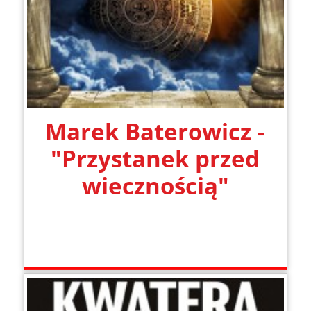
Marek Baterowicz -
"Przystanek przed
wiecznością"