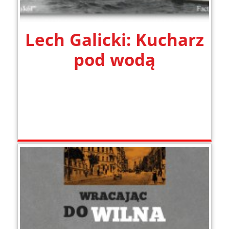
Lech Galicki: Kucharz
pod wodą