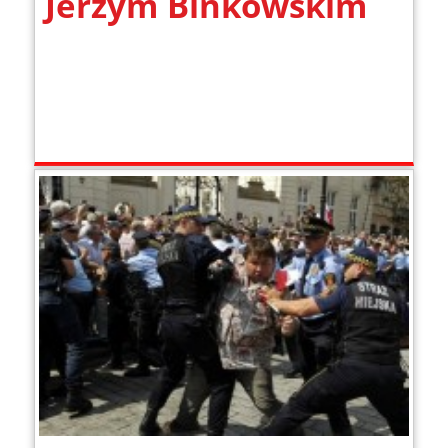
Jerzym Binkowskim