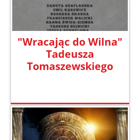
"Wracając do Wilna"
Tadeusza
Tomaszewskiego