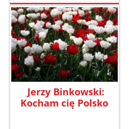
Jerzy Binkowski:
Kocham cię Polsko