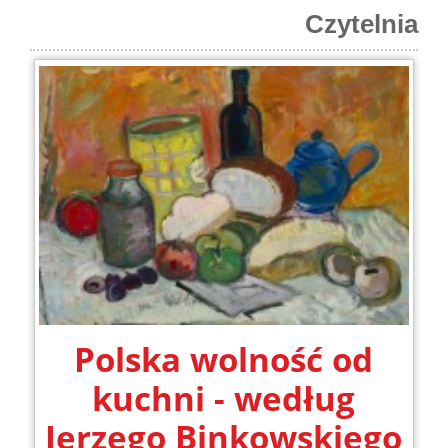
Czytelnia
Polska wolność od
kuchni - według
Jerzego Binkowskiego