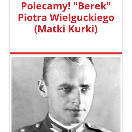
Polecamy! "Berek"
Piotra Wielguckiego
(Matki Kurki)