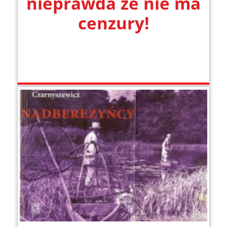
nieprawda że nie ma
cenzury!