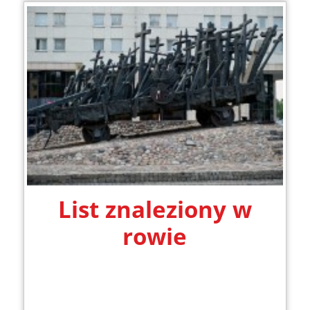
List znaleziony w
rowie