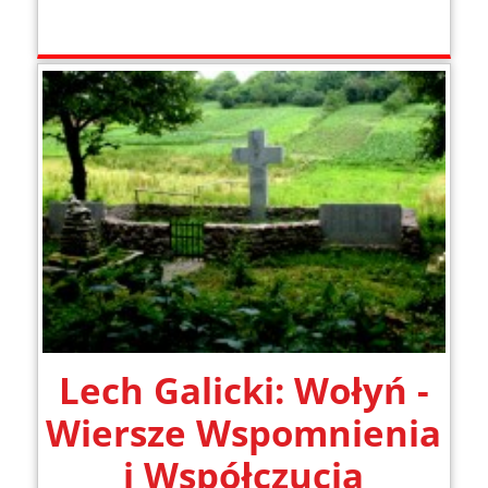
Lech Galicki: Wołyń -
Wiersze Wspomnienia
i Współczucia