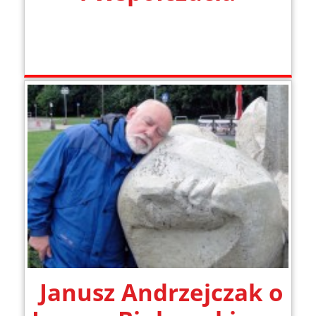
Janusz Andrzejczak o