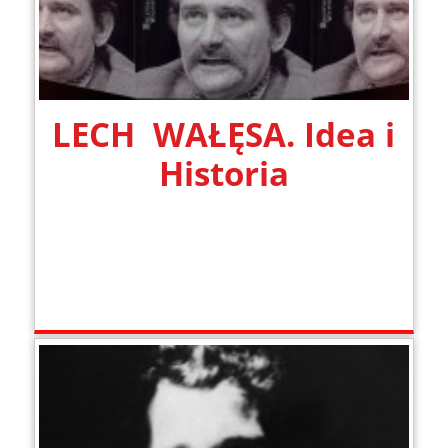
LECH WAŁĘSA. Idea i
Historia