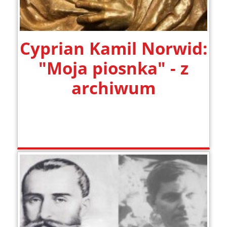
Cyprian Kamil Norwid:
"Moja piosnka" - z
archiwum