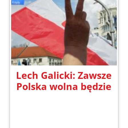
Lech Galicki: Zawsze
Polska wolna będzie