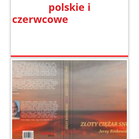
polskie i
czerwco