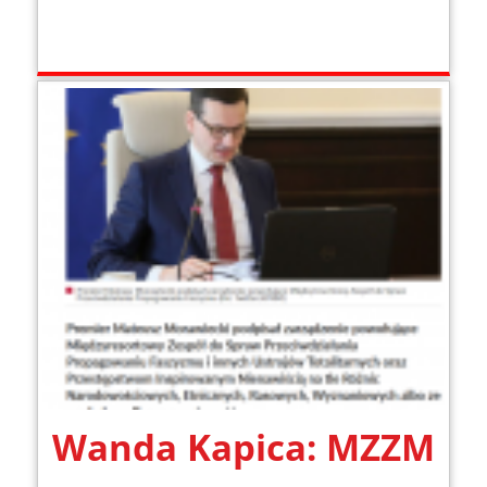
Wanda Kapica: MZZM