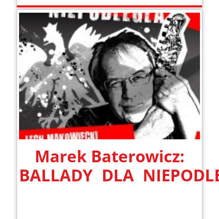
Marek Baterowicz:
BALLADY DLA NIEPODLE