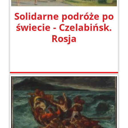
Solidarne podróże po
świecie - Czelabińsk.
Rosja