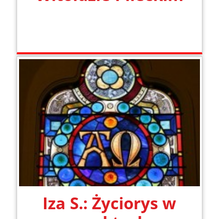
Iza S.: Życiorys w