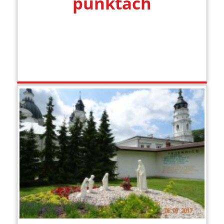
punktach