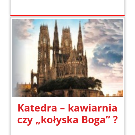
Katedra – kawiarnia
czy „kołyska Boga” ?