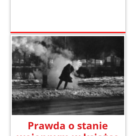
Prawda o stanie