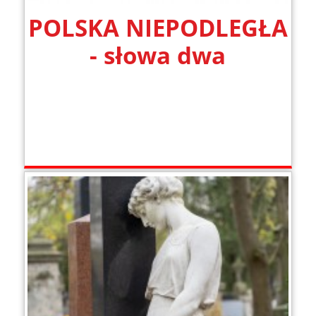
POLSKA NIEPODLEGŁA
- słowa dwa