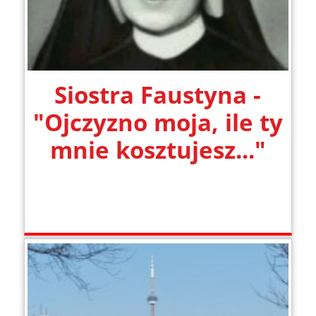
Siostra Faustyna -
"Ojczyzno moja, ile ty
mnie kosztujesz..."