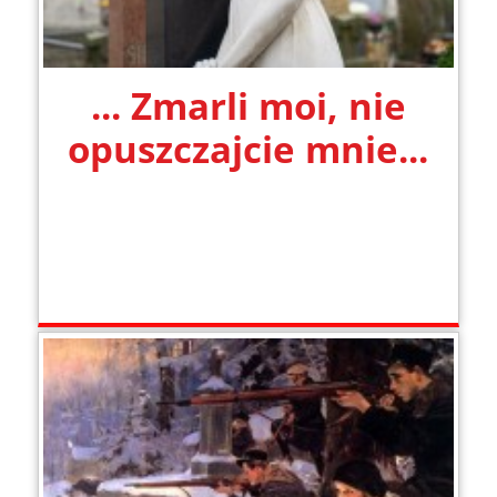
... Zmarli moi, nie
opuszczajcie mnie...