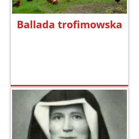
Ballada trofimowska