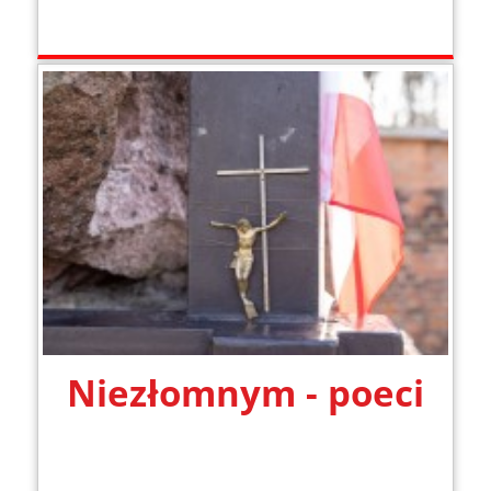
Niezłomnym - poeci