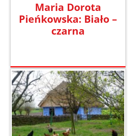
Maria Dorota
Pieńkowska: Biało –
czarna