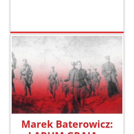
Marek Baterowicz: