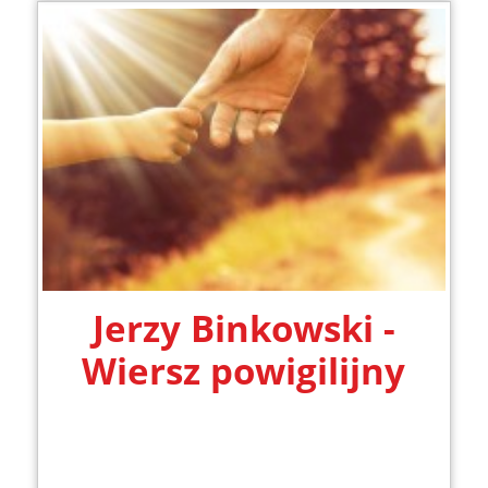
Jerzy Binkowski -
Wiersz powigilijny