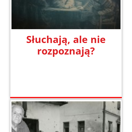
Słuchają, ale nie
rozpoznają?