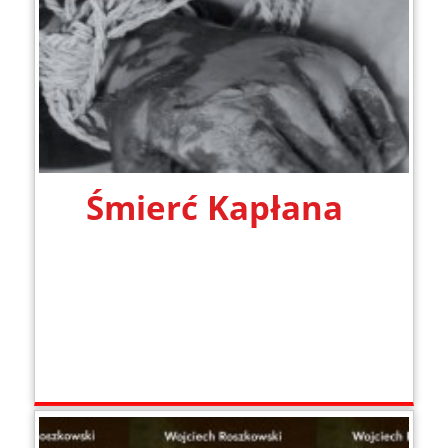
Śmierć Kapłana