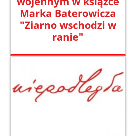
wojennym w książce
Marka Baterowicza
"Ziarno wschodzi w
ranie"