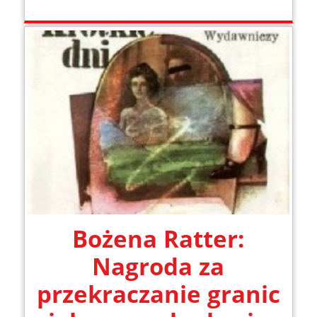
Bożena Ratter:
Nagroda za
przekraczanie granic