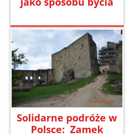
jako sposobu bycia
Solidarne podróże w
Polsce: Zamek