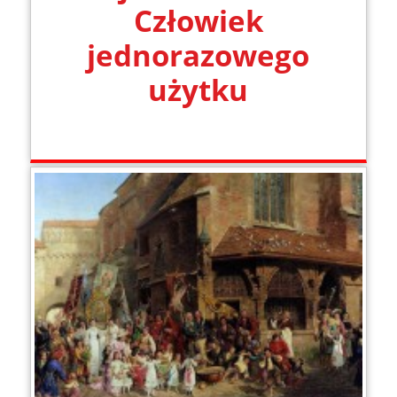
Człowiek
jednorazowego
użytku