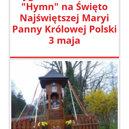
"Hymn" na Święto
Najświętszej Maryi
Panny Królowej Polski
3 maja