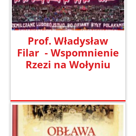
Prof. Władysław
Filar - Wspomnienie
Rzezi na Wołyniu