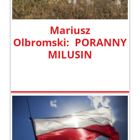
Mariusz
Olbromski: PORANNY
MILUSIN