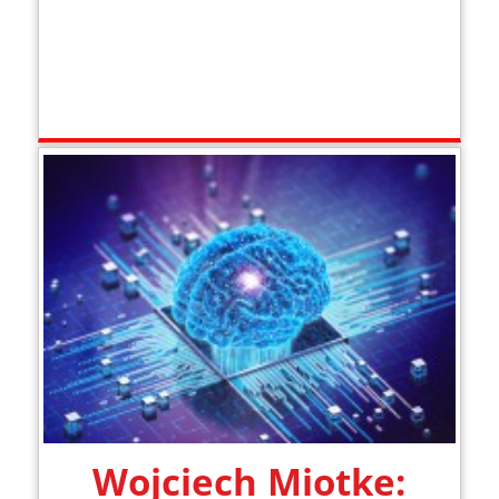
Wojciech Miotke: