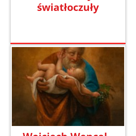
światłoczuły