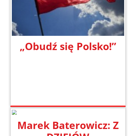
„Obudź się Polsko!”
Marek Baterowicz: Z