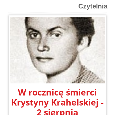
Czytelnia
W rocznicę śmierci
Krystyny Krahelskiej -
2 sierpnia