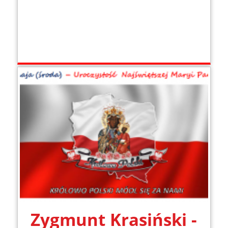
Zygmunt Krasiński -