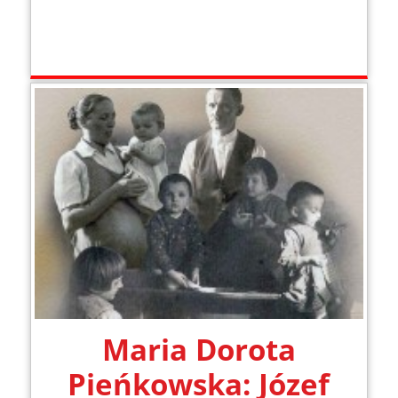
Maria Dorota
Pieńkowska: Józef