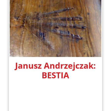
Janusz Andrzejczak:
BESTIA