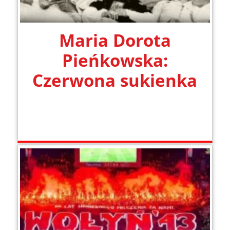
Maria Dorota
Pieńkowska:
Czerwona sukienka