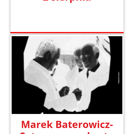
Marek Baterowicz-