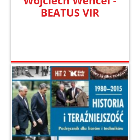
Wojciech Wencel -
BEATUS VIR