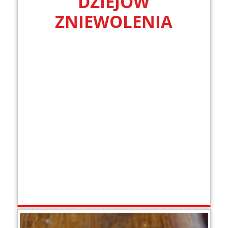
DZIEJÓW
ZNIEWOLENIA