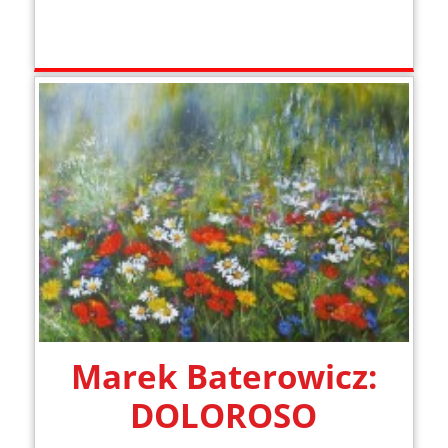
Marek Baterowicz:
DOLOROSO