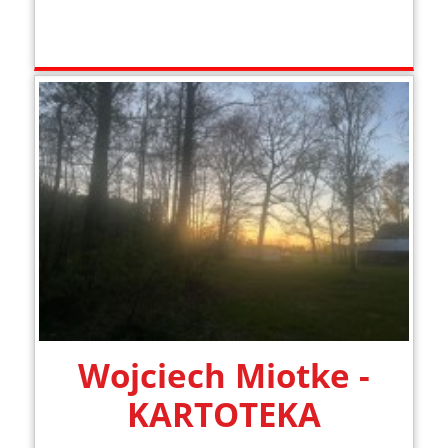
Wojciech Miotke -
KARTOTEKA