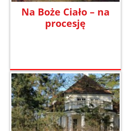
Na Boże Ciało – na
procesję