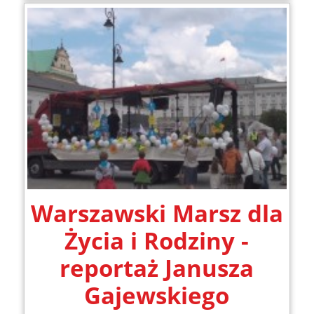
Warszawski Marsz dla
Życia i Rodziny -
reportaż Janusza
Gajewskiego