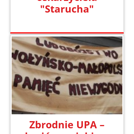
"Starucha"
Zbrodnie UPA –