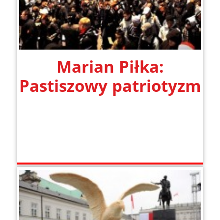
Marian Piłka:
Pastiszowy patriotyzm