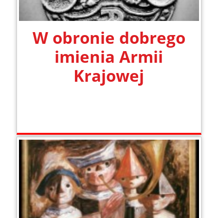
W obronie dobrego
imienia Armii
Krajowej