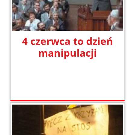
4 czerwca to dzień
manipulacji