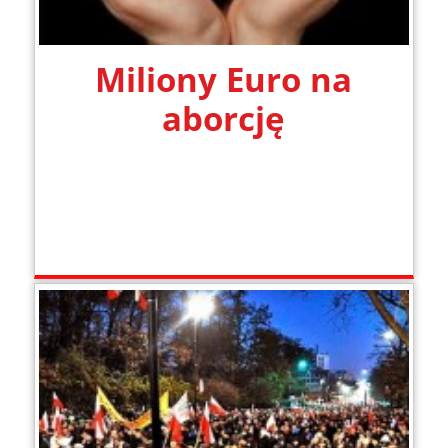
Miliony Euro na
aborcję