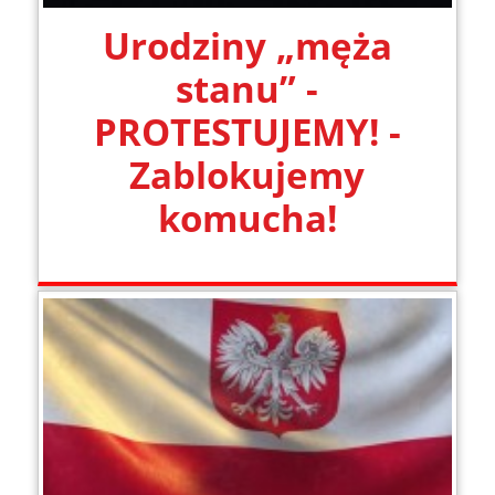
Urodziny „męża
stanu” -
PROTESTUJEMY! -
Zablokujemy
komucha!