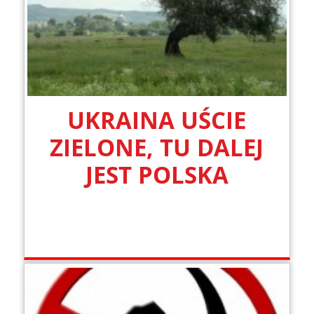
UKRAINA UŚCIE
ZIELONE, TU DALEJ
JEST POLSKA