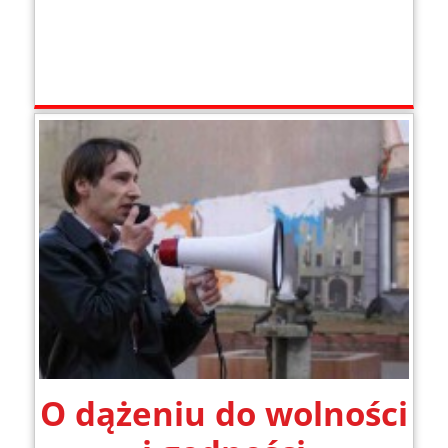
O dążeniu do wolności