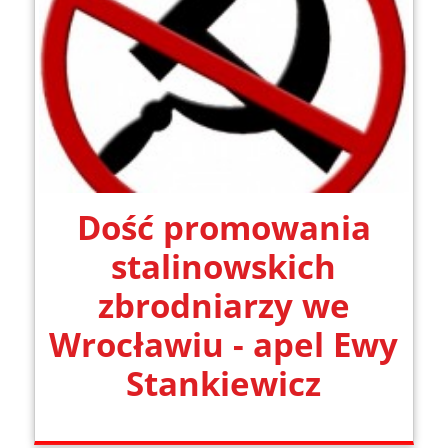
Dość promowania
stalinowskich
zbrodniarzy we
Wrocławiu - apel Ewy
Stankiewicz