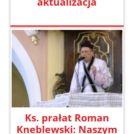
aktualizacja
Ks. prałat Roman
Kneblewski: Naszym