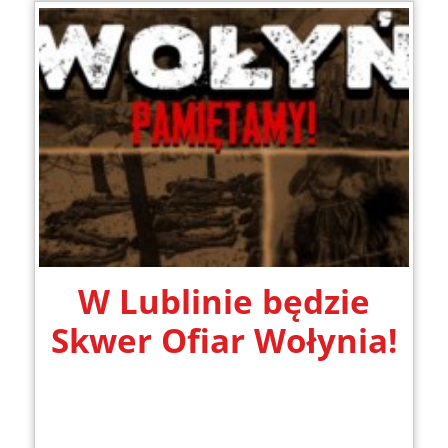
W Lublinie będzie
Skwer Ofiar Wołynia!