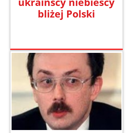
ukraińscy niebiescy
bliżej Polski