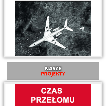
NASZE
PROJEKTY