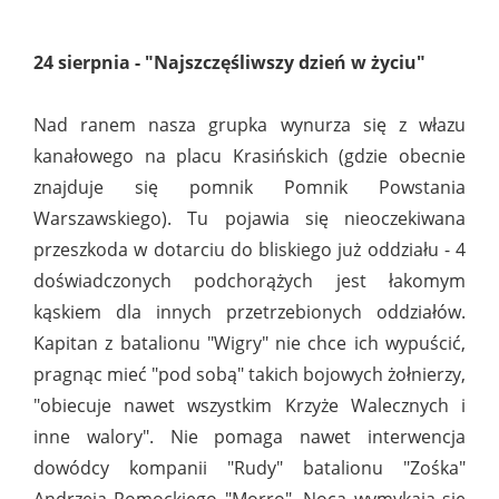
24 sierpnia - "Najszczęśliwszy dzień w życiu"
Nad ranem nasza grupka wynurza się z włazu
kanałowego na placu Krasińskich (gdzie obecnie
znajduje się pomnik Pomnik Powstania
Warszawskiego). Tu pojawia się nieoczekiwana
przeszkoda w dotarciu do bliskiego już oddziału - 4
doświadczonych podchorążych jest łakomym
kąskiem dla innych przetrzebionych oddziałów.
Kapitan z batalionu "Wigry" nie chce ich wypuścić,
pragnąc mieć "pod sobą" takich bojowych żołnierzy,
"obiecuje nawet wszystkim Krzyże Walecznych i
inne walory". Nie pomaga nawet interwencja
dowódcy kompanii "Rudy" batalionu "Zośka"