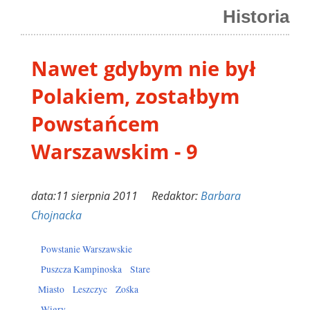
Historia
Nawet gdybym nie był
Polakiem, zostałbym
Powstańcem
Warszawskim - 9
data:11 sierpnia 2011 Redaktor:
Barbara
Chojnacka
Powstanie Warszawskie
Puszcza Kampinoska
Stare
Miasto
Leszczyc
Zośka
Wigry