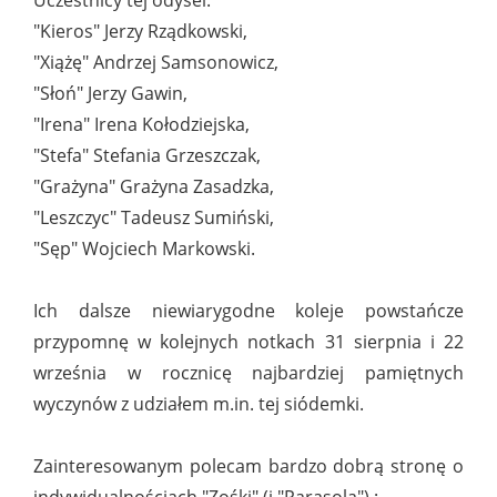
Uczestnicy tej odysei:
"Kieros" Jerzy Rządkowski,
"Xiążę" Andrzej Samsonowicz,
"Słoń" Jerzy Gawin,
"Irena" Irena Kołodziejska,
"Stefa" Stefania Grzeszczak,
"Grażyna" Grażyna Zasadzka,
"Leszczyc" Tadeusz Sumiński,
"Sęp" Wojciech Markowski.
Ich dalsze niewiarygodne koleje powstańcze
przypomnę w kolejnych notkach 31 sierpnia i 22
września w rocznicę najbardziej pamiętnych
wyczynów z udziałem m.in. tej siódemki.
Zainteresowanym polecam bardzo dobrą stronę o