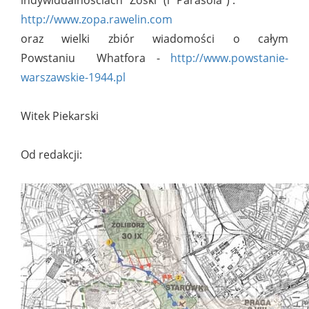
indywidualnościach "Zośki" (i "Parasola") :
http://www.zopa.rawelin.com
oraz wielki zbiór wiadomości o całym
Powstaniu Whatfora -
http://www.powstanie-
warszawskie-1944.pl
Witek Piekarski
Od redakcji: