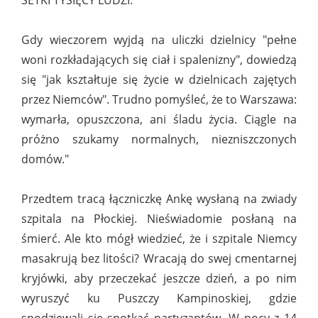
SETKI TYSIĘCY LUDZI."
Gdy wieczorem wyjdą na uliczki dzielnicy "pełne
woni rozkładających się ciał i spalenizny", dowiedzą
się "jak kształtuje się życie w dzielnicach zajętych
przez Niemców". Trudno pomyśleć, że to Warszawa:
wymarła, opuszczona, ani śladu życia. Ciągle na
próżno szukamy normalnych, niezniszczonych
domów."
Przedtem tracą łączniczkę Ankę wysłaną na zwiady
szpitala na Płockiej. Nieświadomie posłaną na
śmierć. Ale kto mógł wiedzieć, że i szpitale Niemcy
masakrują bez litości? Wracają do swej cmentarnej
kryjówki, aby przeczekać jeszcze dzień, a po nim
wyruszyć ku Puszczy Kampinoskiej, gdzie