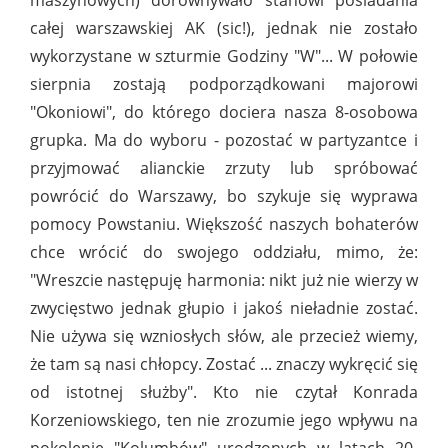
maszynowych) dorównywało stanowi posiadania
całej warszawskiej AK (sic!), jednak nie zostało
wykorzystane w szturmie Godziny "W"... W połowie
sierpnia zostają podporządkowani majorowi
"Okoniowi", do którego dociera nasza 8-osobowa
grupka. Ma do wyboru - pozostać w partyzantce i
przyjmować alianckie zrzuty lub spróbować
powrócić do Warszawy, bo szykuje się wyprawa
pomocy Powstaniu. Większość naszych bohaterów
chce wrócić do swojego oddziału, mimo, że:
"Wreszcie następuję harmonia: nikt już nie wierzy w
zwycięstwo jednak głupio i jakoś nieładnie zostać.
Nie używa się wzniosłych słów, ale przecież wiemy,
że tam są nasi chłopcy. Zostać ... znaczy wykręcić się
od istotnej służby". Kto nie czytał Konrada
Korzeniowskiego, ten nie zrozumie jego wpływu na