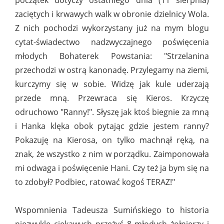
początek dotyczy ostatniego dnia (11 sierpnia)
zaciętych i krwawych walk w obronie dzielnicy Wola.
Z nich pochodzi wykorzystany już na mym blogu
cytat-świadectwo nadzwyczajnego poświęcenia
młodych Bohaterek Powstania: "Strzelanina
przechodzi w ostrą kanonadę. Przylegamy na ziemi,
kurczymy się w sobie. Widzę jak kule uderzają
przede mną. Przewraca się Kieros. Krzyczę
odruchowo "Ranny!". Słyszę jak ktoś biegnie za mną
i Hanka klęka obok pytając gdzie jestem ranny?
Pokazuję na Kierosa, on tylko machnął ręką, na
znak, że wszystko z nim w porządku. Zaimponowała
mi odwaga i poświęcenie Hani. Czy też ja bym się na
to zdobył? Podbiec, ratować kogoś TERAZ!"
Wspomnienia Tadeusza Sumińskiego to historia