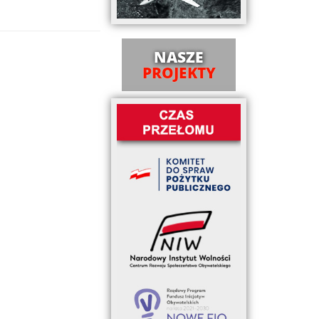
NASZE
PROJEKTY