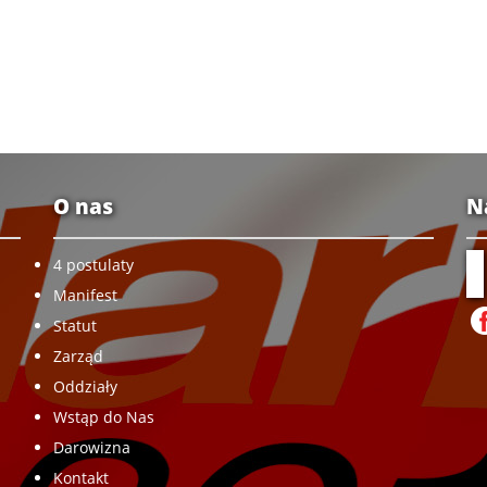
O nas
N
4 postulaty
Manifest
Statut
Zarząd
Oddziały
Wstąp do Nas
Darowizna
Kontakt