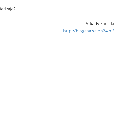
iedzają?
Arkady Saulski
http://blogasa.salon24.pl/