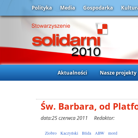
Polityka
Media
Gospodarka
Kultur
Aktualności
Nasze projekty
Św. Barbara, od Plat
data:25 czerwca 2011 Redaktor:
Ziobro
Kaczyński
Blida
ABW
mord