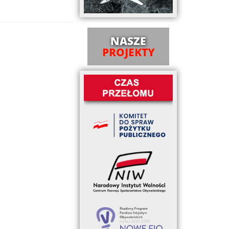
NASZE
PROJEKTY