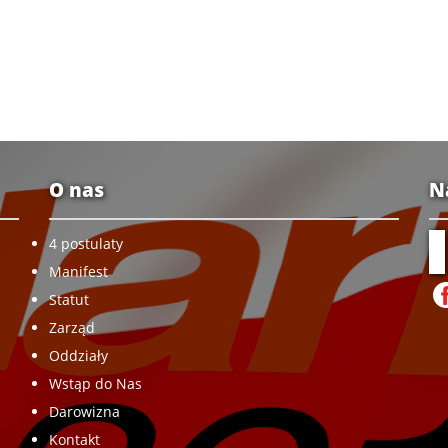
O nas
N
4 postulaty
Manifest
Statut
Zarząd
Oddziały
Wstąp do Nas
Darowizna
Kontakt