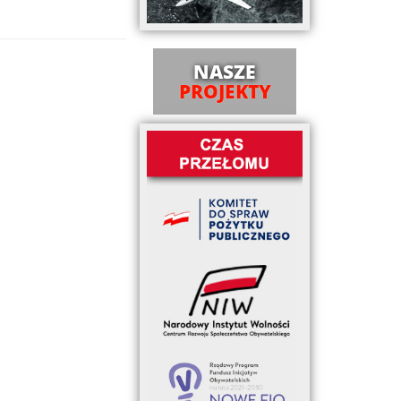
NASZE
PROJEKTY