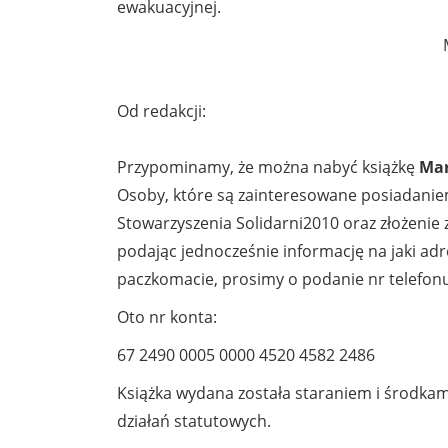
ewakuacyjnej.
Od redakcji:
Przypominamy, że można nabyć książkę
Mar
Osoby, które są zainteresowane posiadanie
Stowarzyszenia Solidarni2010 oraz złożeni
podając jednocześnie informację na jaki ad
paczkomacie, prosimy o podanie nr telefonu
Oto nr konta:
67 2490 0005 0000 4520 4582 2486
Książka wydana została staraniem i środka
działań statutowych.