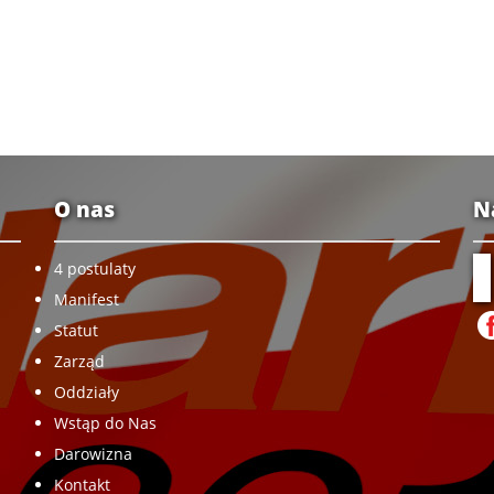
O nas
N
4 postulaty
Manifest
Statut
Zarząd
Oddziały
Wstąp do Nas
Darowizna
Kontakt