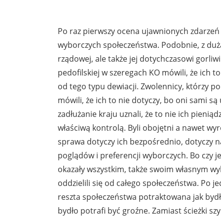
Po raz pierwszy ocena ujawnionych zdarzeń j
wyborczych społeczeństwa. Podobnie, z dużą 
rządowej, ale także jej dotychczasowi gorliw
pedofilskiej w szeregach KO mówili, że ich to
od tego typu dewiacji. Zwolennicy, którzy 
mówili, że ich to nie dotyczy, bo oni sami są
zadłużanie kraju uznali, że to nie ich pien
właściwą kontrolą. Byli obojętni a nawet wy
sprawa dotyczy ich bezpośrednio, dotyczy n
poglądów i preferencji wyborczych. Bo czy 
okazały wszystkim, także swoim własnym wy
oddzielili się od całego społeczeństwa. Po jed
reszta społeczeństwa potraktowana jak bydło
bydło potrafi być groźne. Zamiast ścieżki 