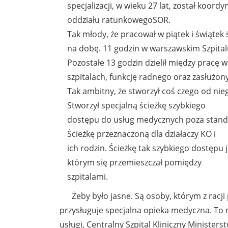
specjalizacji, w wieku 27 lat, został koor
oddziału ratunkowegoSOR.
Tak młody, że pracował w piątek i świątek
na dobę. 11 godzin w warszawskim Szpita
Pozostałe 13 godzin dzielił między pracę w
szpitalach, funkcję radnego oraz zasłużo
Tak ambitny, że stworzył coś czego od ni
Stworzył specjalną ścieżkę szybkiego
dostępu do usług medycznych poza stand
Ścieżkę przeznaczoną dla działaczy KO i
ich rodzin. Ścieżkę tak szybkiego dostępu j
którym się przemieszczał pomiędzy
szpitalami.
Żeby było jasne. Są osoby, którym z racj
przysługuje specjalna opieka medyczna. To 
usługi, Centralny Szpital Kliniczny Minister