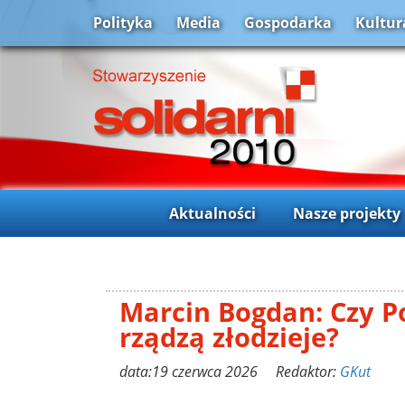
Polityka
Media
Gospodarka
Kultur
Aktualności
Nasze projekty
Marcin Bogdan: Czy P
rządzą złodzieje?
data:19 czerwca 2026 Redaktor:
GKut