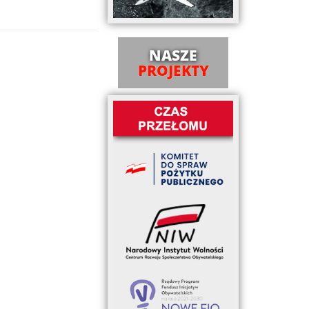
NASZE
PROJEKTY