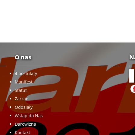
O nas
N
4 postulaty
Manifest
Statut
Zarząd
Oddziały
Wstąp do Nas
Darowizna
Kontakt