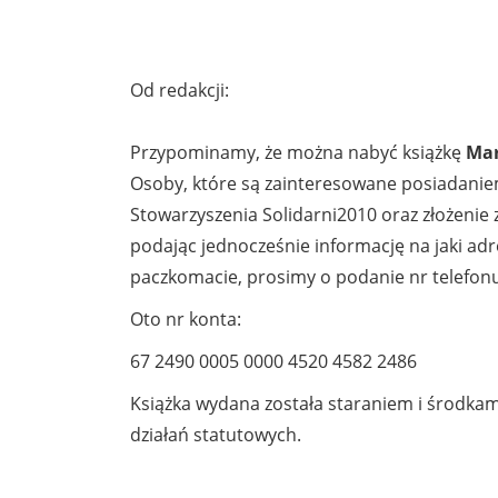
Od redakcji:
Przypominamy, że można nabyć książkę
Mar
Osoby, które są zainteresowane posiadanie
Stowarzyszenia Solidarni2010 oraz złożeni
podając jednocześnie informację na jaki ad
paczkomacie, prosimy o podanie nr telefonu
Oto nr konta:
67 2490 0005 0000 4520 4582 2486
Książka wydana została staraniem i środka
działań statutowych.