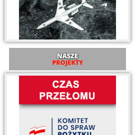
NASZE
PROJEKTY