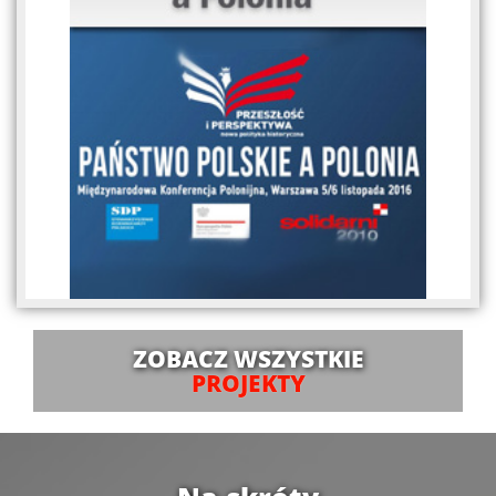
ZOBACZ WSZYSTKIE
PROJEKTY