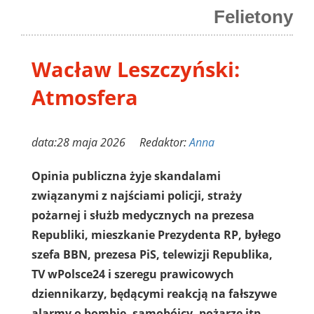
Felietony
Wacław Leszczyński:
Atmosfera
data:28 maja 2026 Redaktor:
Anna
Opinia publiczna żyje skandalami
związanymi z najściami policji, straży
pożarnej i służb medycznych na prezesa
Republiki, mieszkanie Prezydenta RP, byłego
szefa BBN, prezesa PiS, telewizji Republika,
TV wPolsce24 i szeregu prawicowych
dziennikarzy, będącymi reakcją na fałszywe
alarmy o bombie, samobójcy, pożarze itp.