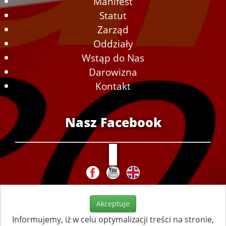
Manifest
Statut
Zarząd
Oddziały
Wstąp do Nas
Darowizna
Kontakt
Nasz Facebook
Akceptuje
Informujemy, iż w celu optymalizacji treści na stronie,