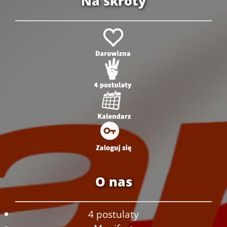
Na skróty
O nas
4 postulaty