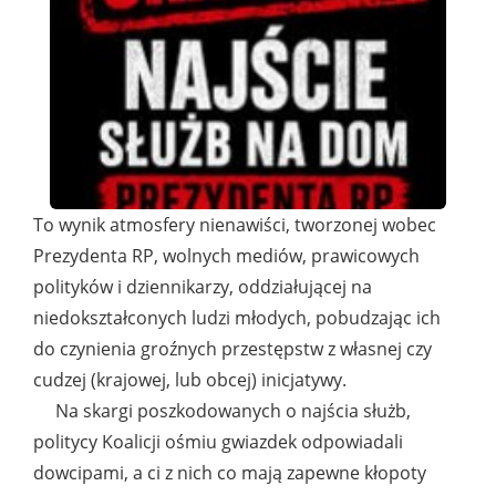
To wynik atmosfery nienawiści, tworzonej wobec
Prezydenta RP, wolnych mediów, prawicowych
polityków i dziennikarzy, oddziałującej na
niedokształconych ludzi młodych, pobudzając ich
do czynienia groźnych przestępstw z własnej czy
cudzej (krajowej, lub obcej) inicjatywy.
Na skargi poszkodowanych o najścia służb,
politycy Koalicji ośmiu gwiazdek odpowiadali
dowcipami, a ci z nich co mają zapewne kłopoty