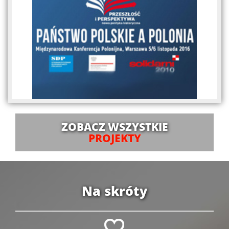
ZOBACZ WSZYSTKIE
PROJEKTY
Na skróty