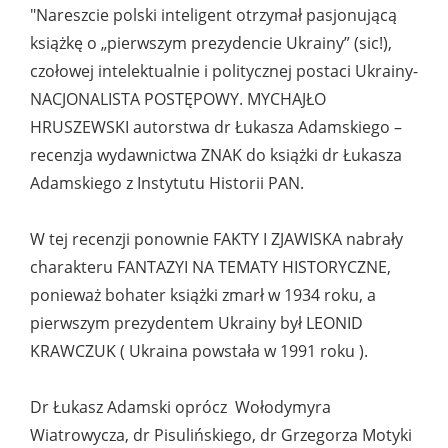
"Nareszcie polski inteligent otrzymał pasjonującą
książkę o „pierwszym prezydencie Ukrainy” (sic!),
czołowej intelektualnie i politycznej postaci Ukrainy-
NACJONALISTA POSTĘPOWY. MYCHAJŁO
HRUSZEWSKI autorstwa dr Łukasza Adamskiego –
recenzja wydawnictwa ZNAK do książki dr Łukasza
Adamskiego z Instytutu Historii PAN.
W tej recenzji ponownie FAKTY I ZJAWISKA nabrały
charakteru FANTAZYI NA TEMATY HISTORYCZNE,
ponieważ bohater książki zmarł w 1934 roku, a
pierwszym prezydentem Ukrainy był LEONID
KRAWCZUK ( Ukraina powstała w 1991 roku ).
Dr Łukasz Adamski oprócz Wołodymyra
Wiatrowycza, dr Pisulińskiego, dr Grzegorza Motyki