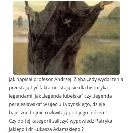
Jak napisał profesor Andrzej Zięba „gdy wydarzenia
przestają być faktami i stają się dla historyka
legendami, jak „legenda lubelska” czy „legenda
perejesławska” w ujęciu Łypynśkiego, dzieje
bajeczne bujnie rozkwitają pod jego piórem”.
Czy do tej kategorii zaliczyć wypowiedź Patryka
Jakiego i dr Łukasza Adamskiego ?