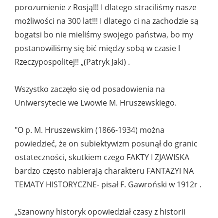
porozumienie z Rosją!!! I dlatego straciliśmy nasze
możliwości na 300 lat!!! I dlatego ci na zachodzie są
bogatsi bo nie mieliśmy swojego państwa, bo my
postanowiliśmy się bić między sobą w czasie I
Rzeczypospolitej!! „(Patryk Jaki) .
Wszystko zaczęło się od posadowienia na
Uniwersytecie we Lwowie M. Hruszewskiego.
"O p. M. Hruszewskim (1866-1934) można
powiedzieć, że on subiektywizm posunął do granic
ostateczności, skutkiem czego FAKTY I ZJAWISKA
bardzo często nabierają charakteru FANTAZYI NA
TEMATY HISTORYCZNE- pisał F. Gawroński w 1912r .
„Szanowny historyk opowiedział czasy z historii