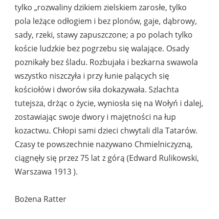
tylko „rozwaliny dzikiem zielskiem zarosłe, tylko
pola leżące odłogiem i bez plonów, gaje, dąbrowy,
sady, rzeki, stawy zapuszczone; a po polach tylko
koście ludzkie bez pogrzebu się walające. Osady
poznikały bez śladu. Rozbujała i bezkarna swawola
wszystko niszczyła i przy łunie palących się
kościołów i dworów siła dokazywała. Szlachta
tutejsza, drżąc o życie, wyniosła się na Wołyń i dalej,
zostawiając swoje dwory i majętności na łup
kozactwu. Chłopi sami dzieci chwytali dla Tatarów.
Czasy te powszechnie nazywano Chmielniczyzną,
ciągnęły się przez 75 lat z górą (Edward Rulikowski,
Warszawa 1913 ).
Bożena Ratter