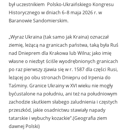
był uczestnikiem Polsko-Ukraińskiego Kongresu
Historycznego w dniach 6–8 maja 2026 r. w
Baranowie Sandomierskim.
„Wyraz Ukraina (tak samo jak Kraina) oznaczał
ziemię, leżącą na granicach państwa, taką była Ruś
nad Dnieprem dla Krakowa lub Wilna; jako imię
własne o niezbyt ściśle wyodrębnionych granicach
po raz pierwszy zjawia się w r. 1587 dla części Rusi,
leżącej po obu stronach Dniepru od Irpenia do
Taśminy. Granice Ukrainy w XVI wieku nie mogły
byćustalone na południu, ani też na południowym
zachodzie skutkiem słabego zaludnienia i częstych
przeszkód, jakie osadnictwu stawiały napady
tatarskie i wybuchy kozackie”.(Geografia ziem
dawnej Polski)