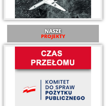
NASZE
PROJEKTY