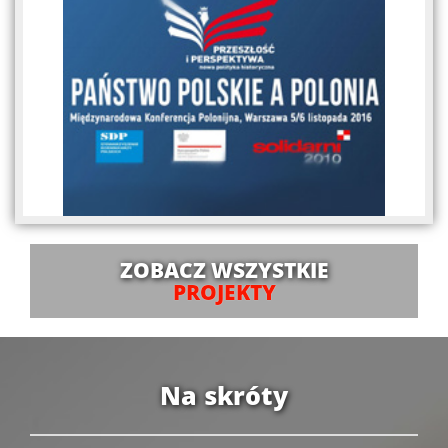
ZOBACZ WSZYSTKIE
PROJEKTY
Na skróty