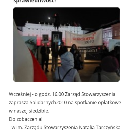
sprawiedliwość!
Wcześniej - o godz. 16.00 Zarząd Stowarzyszenia
zaprasza Solidarnych2010 na spotkanie opłatkowe
w naszej siedzibie.
Do zobaczenia!
- w im. Zarządu Stowarzyszenia Natalia Tarczyńska