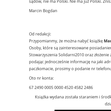
sądów, nie ma Polski. Nie ma już Polski. Zn
Marcin Bogdan
Od redakcji:
Przypomianmy, że można nabyć książkę
Mar
Osoby, które są zainteresowane posiadanie
Stowarzyszenia Solidarni2010 oraz złożeni
podając jednocześnie informację na jaki ad
paczkomacie, prosimy o podanie nr telefonu
Oto nr konta:
67 2490 0005 0000 4520 4582 2486
Książka wydana została staraniem i śro
dzi