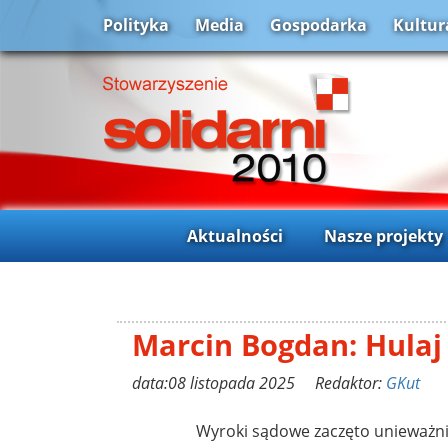
Polityka
Media
Gospodarka
Kultur
Aktualności
Nasze projekty
Marcin Bogdan: Hulaj
data:08 listopada 2025 Redaktor:
GKut
Wyroki sądowe zaczęto unieważniać 