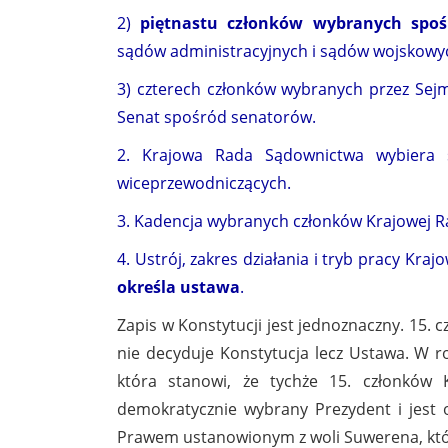
2)
piętnastu członków wybranych spoś
sądów administracyjnych i sądów wojskowy
3) czterech członków wybranych przez Se
Senat spośród senatorów.
2. Krajowa Rada Sądownictwa wybiera 
wiceprzewodniczących.
3. Kadencja wybranych członków Krajowej Ra
4. Ustrój, zakres działania i tryb pracy Kr
określa ustawa
.
Zapis w Konstytucji jest jednoznaczny. 15.
nie decyduje Konstytucja lecz Ustawa. W 
która stanowi, że tychże 15. członków
demokratycznie wybrany Prezydent i jes
Prawem ustanowionym z woli Suwerena, który