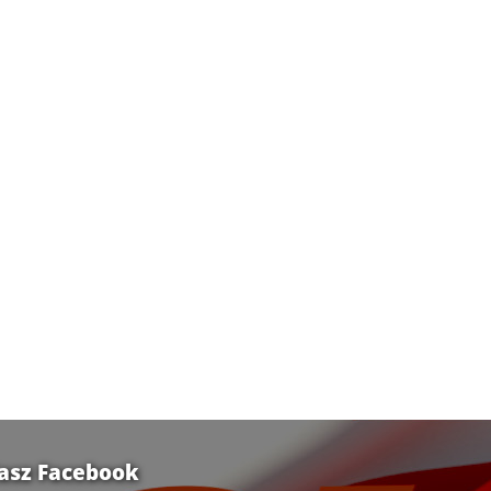
asz Facebook