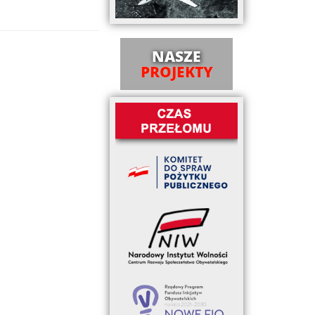
NASZE
PROJEKTY