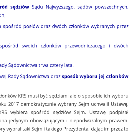
ród sędziów
Sądu Najwyższego, sądów powszechnych,
ch,
jm spośród posłów oraz dwóch członków wybranych przez
spośród swoich członków przewodniczącego i dwóch
dy Sądownictwa trwa cztery lata.
ajowej Rady Sądownictwa oraz
sposób wyboru jej członków
 członków KRS musi być sędziami ale o sposobie ich wyboru
roku 2017 demokratycznie wybrany Sejm uchwalił Ustawę,
 KRS wybiera spośród sędziów Sejm. Ustawę podpisał
t ona jedynym obowiązującym i niepodważalnym prawem.
 wybrał taki Sejm i takiego Prezydenta, dając im przez to