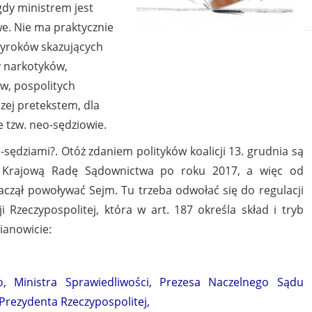
gdy ministrem jest
e. Nie ma praktycznie
 wyroków skazujących
y narkotyków,
w, pospolitych
czej pretekstem, dla
e tzw. neo-sędziowie.
sędziami?. Otóż zdaniem polityków koalicji 13. grudnia są
 Krajową Radę Sądownictwa po roku 2017, a więc od
zął powoływać Sejm. Tu trzeba odwołać się do regulacji
 Rzeczypospolitej, która w art. 187 określa skład i tryb
ianowicie:
, Ministra Sprawiedliwości, Prezesa Naczelnego Sądu
Prezydenta Rzeczypospolitej,