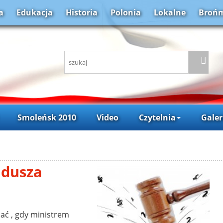
a
Edukacja
Historia
Polonia
Lokalne
Brońm
Smoleńsk 2010
Video
Czytelnia
Galer
 dusza
, gdy ministrem