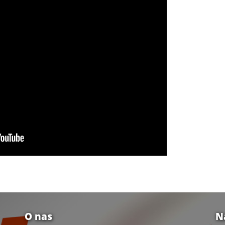
O nas
N