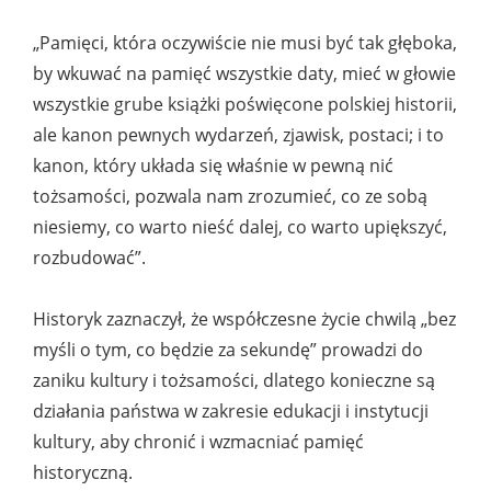
„Pamięci, która oczywiście nie musi być tak głęboka,
by wkuwać na pamięć wszystkie daty, mieć w głowie
wszystkie grube książki poświęcone polskiej historii,
ale kanon pewnych wydarzeń, zjawisk, postaci; i to
kanon, który układa się właśnie w pewną nić
tożsamości, pozwala nam zrozumieć, co ze sobą
niesiemy, co warto nieść dalej, co warto upiększyć,
rozbudować”.
Historyk zaznaczył, że współczesne życie chwilą „bez
myśli o tym, co będzie za sekundę” prowadzi do
zaniku kultury i tożsamości, dlatego konieczne są
działania państwa w zakresie edukacji i instytucji
kultury, aby chronić i wzmacniać pamięć
historyczną.