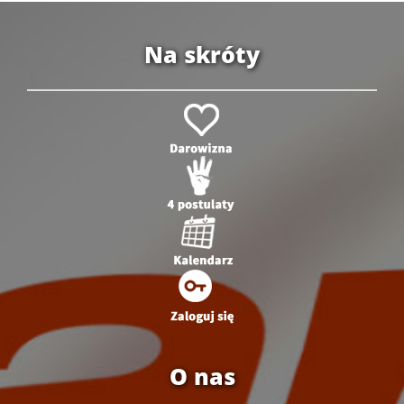
Na skróty
O nas