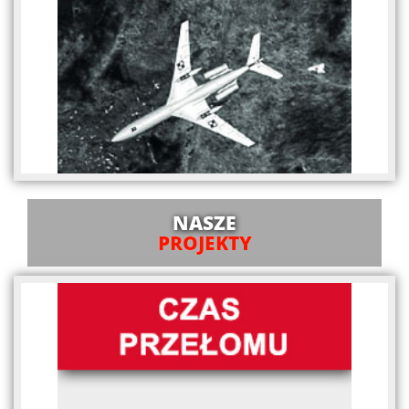
NASZE
PROJEKTY