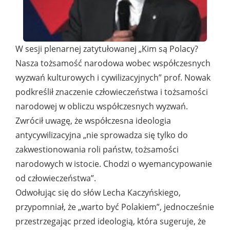
W sesji plenarnej zatytułowanej „Kim są Polacy?
Nasza tożsamość narodowa wobec współczesnych
wyzwań kulturowych i cywilizacyjnych” prof. Nowak
podkreślił znaczenie człowieczeństwa i tożsamości
narodowej w obliczu współczesnych wyzwań.
Zwrócił uwagę, że współczesna ideologia
antycywilizacyjna „nie sprowadza się tylko do
zakwestionowania roli państw, tożsamości
narodowych w istocie. Chodzi o wyemancypowanie
od człowieczeństwa”.
Odwołując się do słów Lecha Kaczyńskiego,
przypomniał, że „warto być Polakiem”, jednocześnie
przestrzegając przed ideologią, która sugeruje, że