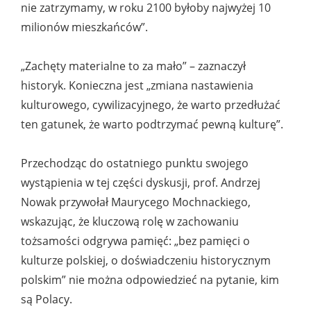
nie zatrzymamy, w roku 2100 byłoby najwyżej 10
milionów mieszkańców”.
„Zachęty materialne to za mało” – zaznaczył
historyk. Konieczna jest „zmiana nastawienia
kulturowego, cywilizacyjnego, że warto przedłużać
ten gatunek, że warto podtrzymać pewną kulturę”.
Przechodząc do ostatniego punktu swojego
wystąpienia w tej części dyskusji, prof. Andrzej
Nowak przywołał Maurycego Mochnackiego,
wskazując, że kluczową rolę w zachowaniu
tożsamości odgrywa pamięć: „bez pamięci o
kulturze polskiej, o doświadczeniu historycznym
polskim” nie można odpowiedzieć na pytanie, kim
są Polacy.