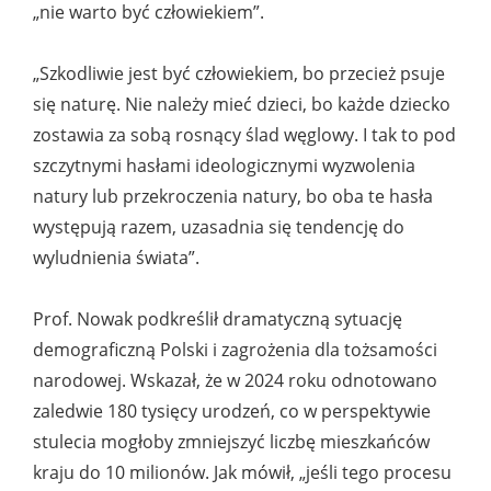
„nie warto być człowiekiem”.
„Szkodliwie jest być człowiekiem, bo przecież psuje
się naturę. Nie należy mieć dzieci, bo każde dziecko
zostawia za sobą rosnący ślad węglowy. I tak to pod
szczytnymi hasłami ideologicznymi wyzwolenia
natury lub przekroczenia natury, bo oba te hasła
występują razem, uzasadnia się tendencję do
wyludnienia świata”.
Prof. Nowak podkreślił dramatyczną sytuację
demograficzną Polski i zagrożenia dla tożsamości
narodowej. Wskazał, że w 2024 roku odnotowano
zaledwie 180 tysięcy urodzeń, co w perspektywie
stulecia mogłoby zmniejszyć liczbę mieszkańców
kraju do 10 milionów. Jak mówił, „jeśli tego procesu