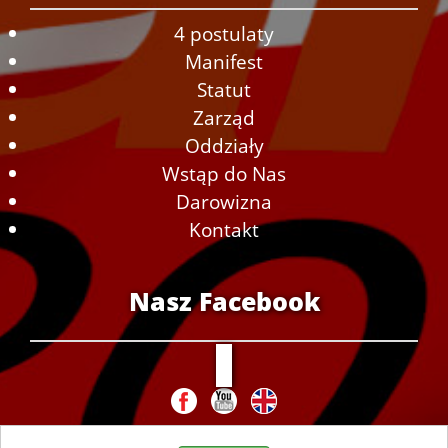
4 postulaty
Manifest
Statut
Zarząd
Oddziały
Wstąp do Nas
Darowizna
Kontakt
Nasz Facebook