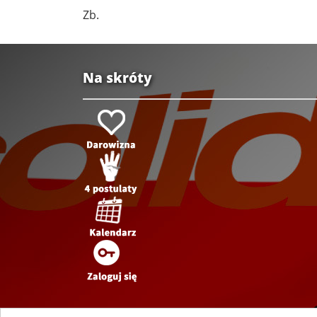
Zb.
Na skróty