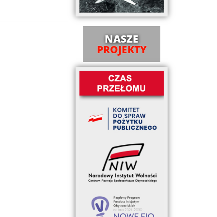
NASZE
PROJEKTY