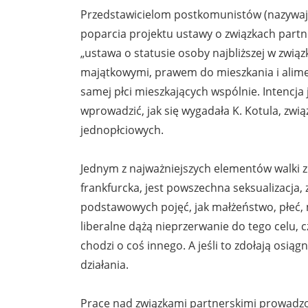
Przedstawicielom postkomunistów (nazywając
poparcia projektu ustawy o związkach partn
„ustawa o statusie osoby najbliższej w związ
majątkowymi, prawem do mieszkania i alime
samej płci mieszkających wspólnie. Intencja
wprowadzić, jak się wygadała K. Kotula, zwią
jednopłciowych.
Jednym z najważniejszych elementów walki z 
frankfurcka, jest powszechna seksualizacja,
podstawowych pojęć, jak małżeństwo, płeć, m
liberalne dążą nieprzerwanie do tego celu,
chodzi o coś innego. A jeśli to zdołają osiąg
działania.
Prace nad związkami partnerskimi prowadzon