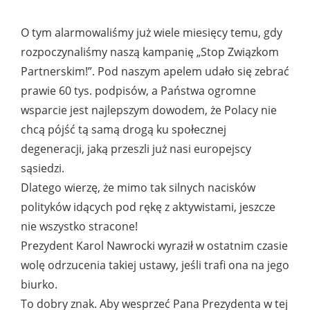
O tym alarmowaliśmy już wiele miesięcy temu, gdy
rozpoczynaliśmy naszą kampanię „Stop Związkom
Partnerskim!”. Pod naszym apelem udało się zebrać
prawie 60 tys. podpisów, a Państwa ogromne
wsparcie jest najlepszym dowodem, że Polacy nie
chcą pójść tą samą drogą ku społecznej
degeneracji, jaką przeszli już nasi europejscy
sąsiedzi.
Dlatego wierzę, że mimo tak silnych nacisków
polityków idących pod rękę z aktywistami, jeszcze
nie wszystko stracone!
Prezydent Karol Nawrocki wyraził w ostatnim czasie
wolę odrzucenia takiej ustawy, jeśli trafi ona na jego
biurko.
To dobry znak. Aby wesprzeć Pana Prezydenta w tej