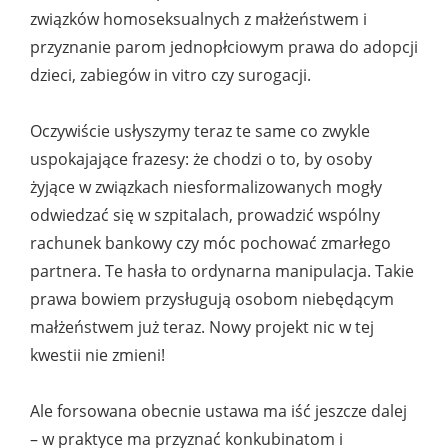
związków homoseksualnych z małżeństwem i
przyznanie parom jednopłciowym prawa do adopcji
dzieci, zabiegów in vitro czy surogacji.
Oczywiście usłyszymy teraz te same co zwykle
uspokajające frazesy: że chodzi o to, by osoby
żyjące w związkach niesformalizowanych mogły
odwiedzać się w szpitalach, prowadzić wspólny
rachunek bankowy czy móc pochować zmarłego
partnera. Te hasła to ordynarna manipulacja. Takie
prawa bowiem przysługują osobom niebędącym
małżeństwem już teraz. Nowy projekt nic w tej
kwestii nie zmieni!
Ale forsowana obecnie ustawa ma iść jeszcze dalej
– w praktyce ma przyznać konkubinatom i