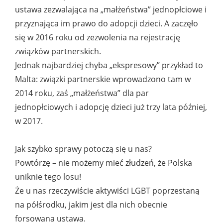
ustawa zezwalająca na „małżeństwa” jednopłciowe i
przyznająca im prawo do adopcji dzieci. A zaczęło
się w 2016 roku od zezwolenia na rejestrację
związków partnerskich.
Jednak najbardziej chyba „ekspresowy” przykład to
Malta: związki partnerskie wprowadzono tam w
2014 roku, zaś „małżeństwa” dla par
jednopłciowych i adopcję dzieci już trzy lata później,
w 2017.
Jak szybko sprawy potoczą się u nas?
Powtórzę – nie możemy mieć złudzeń, że Polska
uniknie tego losu!
Że u nas rzeczywiście aktywiści LGBT poprzestaną
na półśrodku, jakim jest dla nich obecnie
forsowana ustawa.