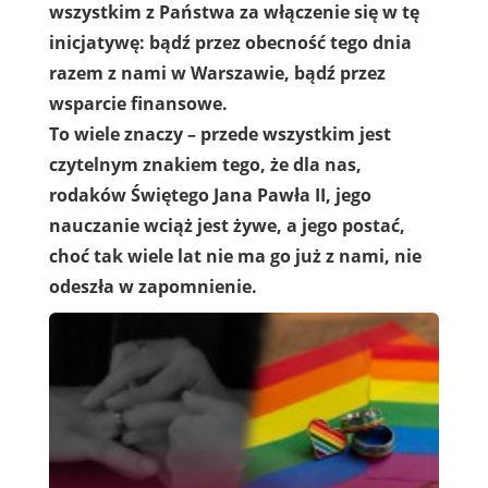
wszystkim z Państwa za włączenie się w tę
inicjatywę: bądź przez obecność tego dnia
razem z nami w Warszawie, bądź przez
wsparcie finansowe.
To wiele znaczy – przede wszystkim jest
czytelnym znakiem tego, że dla nas,
rodaków Świętego Jana Pawła II, jego
nauczanie wciąż jest żywe, a jego postać,
choć tak wiele lat nie ma go już z nami, nie
odeszła w zapomnienie.