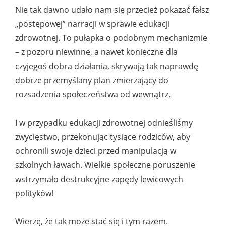
Nie tak dawno udało nam się przecież pokazać fałsz
„postępowej” narracji w sprawie edukacji
zdrowotnej. To pułapka o podobnym mechanizmie
– z pozoru niewinne, a nawet konieczne dla
czyjegoś dobra działania, skrywają tak naprawdę
dobrze przemyślany plan zmierzający do
rozsadzenia społeczeństwa od wewnątrz.
I w przypadku edukacji zdrowotnej odnieśliśmy
zwycięstwo, przekonując tysiące rodziców, aby
ochronili swoje dzieci przed manipulacją w
szkolnych ławach. Wielkie społeczne poruszenie
wstrzymało destrukcyjne zapędy lewicowych
polityków!
Wierzę, że tak może stać się i tym razem.