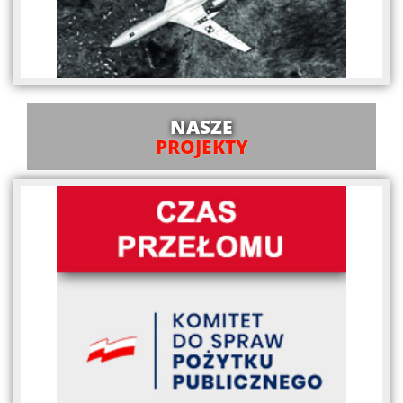
NASZE
PROJEKTY