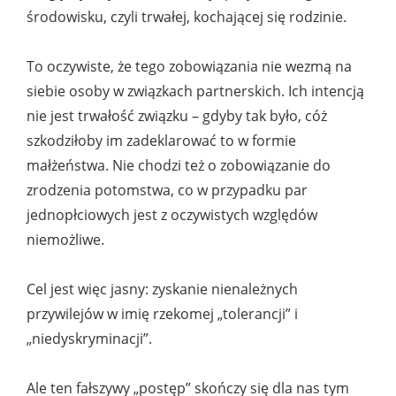
środowisku, czyli trwałej, kochającej się rodzinie.
To oczywiste, że tego zobowiązania nie wezmą na
siebie osoby w związkach partnerskich. Ich intencją
nie jest trwałość związku – gdyby tak było, cóż
szkodziłoby im zadeklarować to w formie
małżeństwa. Nie chodzi też o zobowiązanie do
zrodzenia potomstwa, co w przypadku par
jednopłciowych jest z oczywistych względów
niemożliwe.
Cel jest więc jasny: zyskanie nienależnych
przywilejów w imię rzekomej „tolerancji” i
„niedyskryminacji”.
Ale ten fałszywy „postęp” skończy się dla nas tym