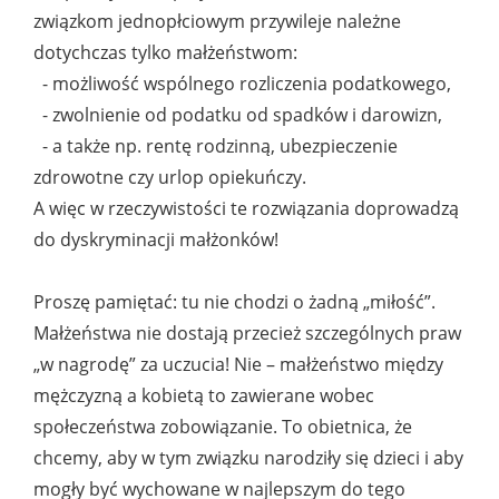
związkom jednopłciowym przywileje należne
dotychczas tylko małżeństwom:
- możliwość wspólnego rozliczenia podatkowego,
- zwolnienie od podatku od spadków i darowizn,
- a także np. rentę rodzinną, ubezpieczenie
zdrowotne czy urlop opiekuńczy.
A więc w rzeczywistości te rozwiązania doprowadzą
do dyskryminacji małżonków!
Proszę pamiętać: tu nie chodzi o żadną „miłość”.
Małżeństwa nie dostają przecież szczególnych praw
„w nagrodę” za uczucia! Nie – małżeństwo między
mężczyzną a kobietą to zawierane wobec
społeczeństwa zobowiązanie. To obietnica, że
chcemy, aby w tym związku narodziły się dzieci i aby
mogły być wychowane w najlepszym do tego