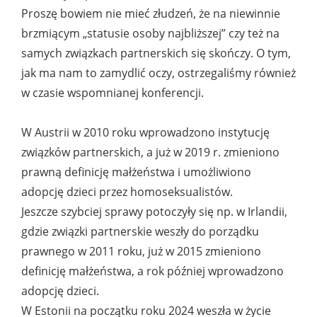
Proszę bowiem nie mieć złudzeń, że na niewinnie
brzmiącym „statusie osoby najbliższej” czy też na
samych związkach partnerskich się skończy. O tym,
jak ma nam to zamydlić oczy, ostrzegaliśmy również
w czasie wspomnianej konferencji.
W Austrii w 2010 roku wprowadzono instytucję
związków partnerskich, a już w 2019 r. zmieniono
prawną definicję małżeństwa i umożliwiono
adopcję dzieci przez homoseksualistów.
Jeszcze szybciej sprawy potoczyły się np. w Irlandii,
gdzie związki partnerskie weszły do porządku
prawnego w 2011 roku, już w 2015 zmieniono
definicję małżeństwa, a rok później wprowadzono
adopcję dzieci.
W Estonii na początku roku 2024 weszła w życie