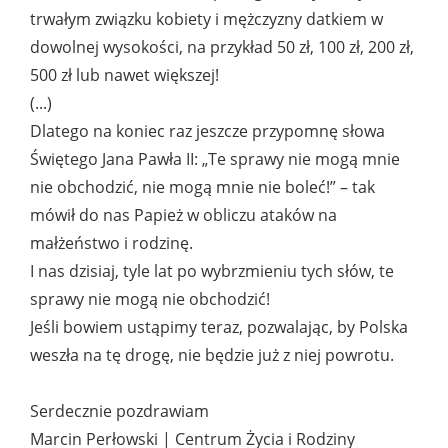
trwałym związku kobiety i mężczyzny datkiem w
dowolnej wysokości, na przykład 50 zł, 100 zł, 200 zł,
500 zł lub nawet większej!
(...)
Dlatego na koniec raz jeszcze przypomnę słowa
Świętego Jana Pawła II: „Te sprawy nie mogą mnie
nie obchodzić, nie mogą mnie nie boleć!” – tak
mówił do nas Papież w obliczu ataków na
małżeństwo i rodzinę.
I nas dzisiaj, tyle lat po wybrzmieniu tych słów, te
sprawy nie mogą nie obchodzić!
Jeśli bowiem ustąpimy teraz, pozwalając, by Polska
weszła na tę drogę, nie będzie już z niej powrotu.
Serdecznie pozdrawiam
Marcin Perłowski | Centrum Życia i Rodziny