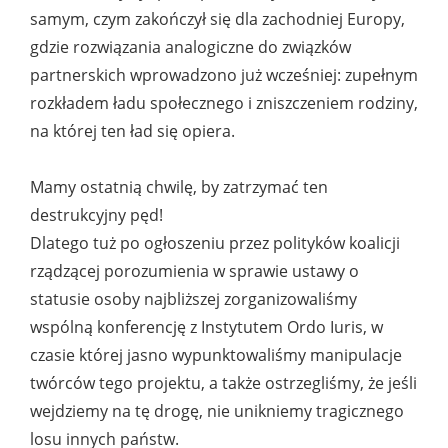
samym, czym zakończył się dla zachodniej Europy,
gdzie rozwiązania analogiczne do związków
partnerskich wprowadzono już wcześniej: zupełnym
rozkładem ładu społecznego i zniszczeniem rodziny,
na której ten ład się opiera.
Mamy ostatnią chwilę, by zatrzymać ten
destrukcyjny pęd!
Dlatego tuż po ogłoszeniu przez polityków koalicji
rządzącej porozumienia w sprawie ustawy o
statusie osoby najbliższej zorganizowaliśmy
wspólną konferencję z Instytutem Ordo Iuris, w
czasie której jasno wypunktowaliśmy manipulacje
twórców tego projektu, a także ostrzegliśmy, że jeśli
wejdziemy na tę drogę, nie unikniemy tragicznego
losu innych państw.