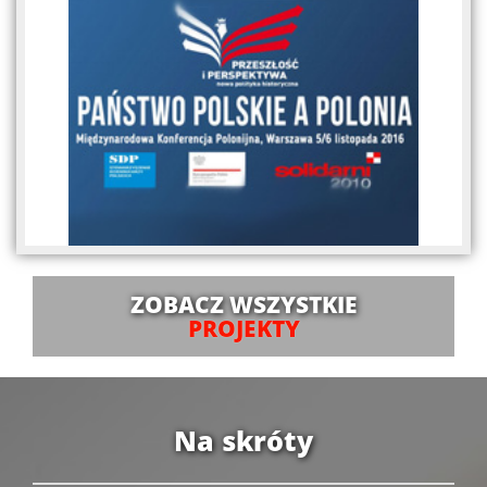
ZOBACZ WSZYSTKIE
PROJEKTY
Na skróty