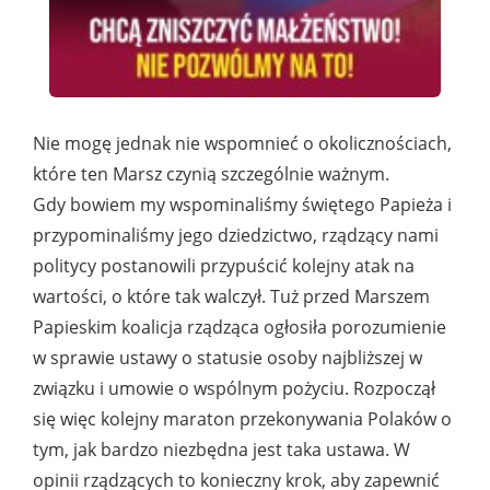
Nie mogę jednak nie wspomnieć o okolicznościach,
które ten Marsz czynią szczególnie ważnym.
Gdy bowiem my wspominaliśmy świętego Papieża i
przypominaliśmy jego dziedzictwo, rządzący nami
politycy postanowili przypuścić kolejny atak na
wartości, o które tak walczył. Tuż przed Marszem
Papieskim koalicja rządząca ogłosiła porozumienie
w sprawie ustawy o statusie osoby najbliższej w
związku i umowie o wspólnym pożyciu. Rozpoczął
się więc kolejny maraton przekonywania Polaków o
tym, jak bardzo niezbędna jest taka ustawa. W
opinii rządzących to konieczny krok, aby zapewnić