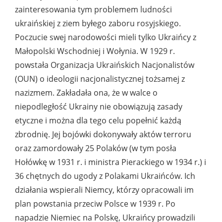
zainteresowania tym problemem ludności
ukraińskiej z ziem byłego zaboru rosyjskiego.
Poczucie swej narodowości mieli tylko Ukraińcy z
Małopolski Wschodniej i Wołynia. W 1929 r.
powstała Organizacja Ukraińskich Nacjonalistów
(OUN) o ideologii nacjonalistycznej tożsamej z
nazizmem. Zakładała ona, że w walce o
niepodległość Ukrainy nie obowiązują zasady
etyczne i można dla tego celu popełnić każdą
zbrodnię. Jej bojówki dokonywały aktów terroru
oraz zamordowały 25 Polaków (w tym posła
Hołówkę w 1931 r. i ministra Pierackiego w 1934 r.) i
36 chętnych do ugody z Polakami Ukraińców. Ich
działania wspierali Niemcy, którzy opracowali im
plan powstania przeciw Polsce w 1939 r. Po
napadzie Niemiec na Polskę, Ukraińcy prowadzili