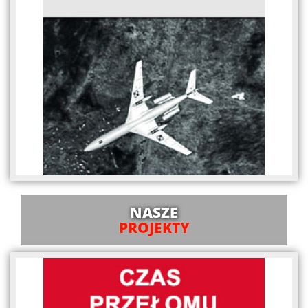
NASZE
PROJEKTY