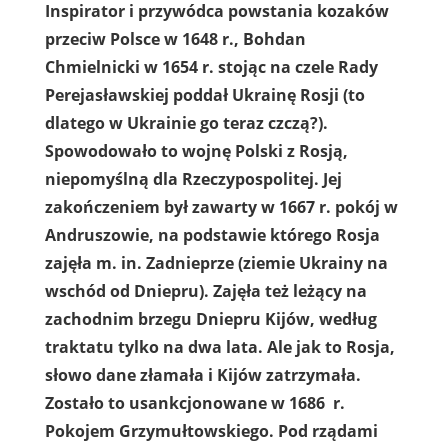
Inspirator i przywódca powstania kozaków
przeciw Polsce w 1648 r., Bohdan
Chmielnicki w 1654 r. stojąc na czele Rady
Perejasławskiej poddał Ukrainę Rosji (to
dlatego w Ukrainie go teraz czczą?).
Spowodowało to wojnę Polski z Rosją,
niepomyślną dla Rzeczypospolitej. Jej
zakończeniem był zawarty w 1667 r. pokój w
Andruszowie, na podstawie którego Rosja
zajęła m. in. Zadnieprze (ziemie Ukrainy na
wschód od Dniepru). Zajęła też leżący na
zachodnim brzegu Dniepru Kijów, według
traktatu tylko na dwa lata. Ale jak to Rosja,
słowo dane złamała i Kijów zatrzymała.
Zostało to usankcjonowane w 1686 r.
Pokojem Grzymułtowskiego. Pod rządami