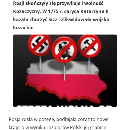
Rosji skończyły się przywileje i wolność
Kozaczyzny. W 1775 r. caryca Katarzyna II
kazała zburzyć Sicz i zlikwidowała wojsko
kozackie.
Rosja rosła w potęgę, podbijała coraz to nowe
kraje, a w wyniku rozbiorów Polski jej granice