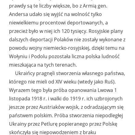
prawdy są te liczby większe, bo z Armią gen.
Andersa udało się wyjść na wolność tylko
niewielkiemu procentowi deportowanych, a
przecież było w niej ich 120 tysięcy. Rosyjskie plany
dalszych deportacji Polaków nie zostały wykonane z
powodu wojny niemiecko-rosyjskiej, dzięki temu na
Wołyniu i Podolu pozostała liczna polska ludność
mieszkająca na tych terenach.
Ukraińcy pragnęli stworzenia własnego państwa,
którego nie mieli od XIV wieku (wtedy jako Ruś).
Wyrazem tego była próba opanowania Lwowa 1
listopada 1918 r. i walki do 1919 r. ich uzbrojonych
jeszcze przez Austriaków wojsk, z odradzającym się
państwem polskim. Próba stworzenia niepodległej
Ukrainy przez Petlurę popieranego przez Polskę
skończyła się niepowodzeniem z braku