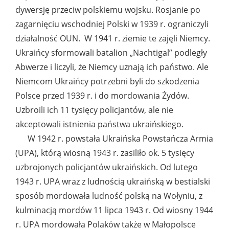
dywersję przeciw polskiemu wojsku. Rosjanie po
zagarnięciu wschodniej Polski w 1939 r. ograniczyli
działalność OUN. W 1941 r. ziemie te zajęli Niemcy.
Ukraińcy sformowali batalion „Nachtigal” podległy
Abwerze i liczyli, że Niemcy uznają ich państwo. Ale
Niemcom Ukraińcy potrzebni byli do szkodzenia
Polsce przed 1939 r. i do mordowania Żydów.
Uzbroili ich 11 tysięcy policjantów, ale nie
akceptowali istnienia państwa ukraińskiego.
W 1942 r. powstała Ukraińska Powstańcza Armia
(UPA), którą wiosną 1943 r. zasiliło ok. 5 tysięcy
uzbrojonych policjantów ukraińskich. Od lutego
1943 r. UPA wraz z ludnością ukraińską w bestialski
sposób mordowała ludność polską na Wołyniu, z
kulminacją mordów 11 lipca 1943 r. Od wiosny 1944
r. UPA mordowała Polaków także w Małopolsce