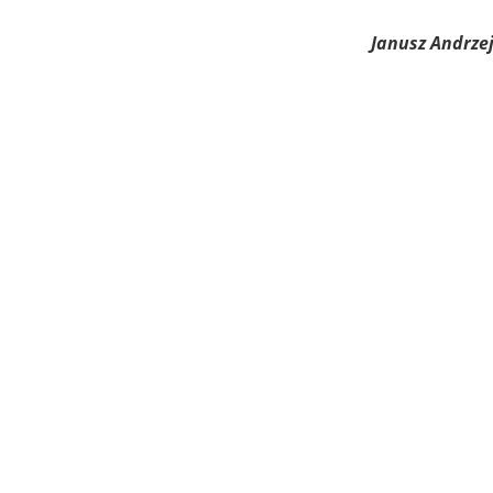
Janusz Andrzejcz