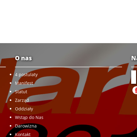
O nas
N
4 postulaty
Manifest
Statut
Zarząd
Oddziały
Wstąp do Nas
Darowizna
Kontakt