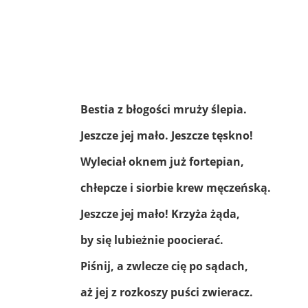
Bestia z błogości mruży ślepia.
Jeszcze jej mało. Jeszcze tęskno!
Wyleciał oknem już fortepian,
chłepcze i siorbie krew męczeńską.
Jeszcze jej mało! Krzyża żąda,
by się lubieżnie poocierać.
Piśnij, a zwlecze cię po sądach,
aż jej z rozkoszy puści zwieracz.