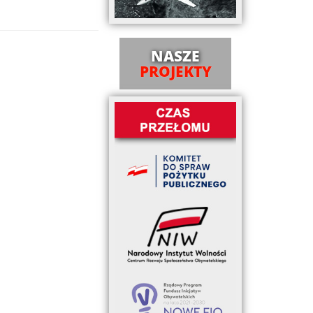
NASZE
PROJEKTY